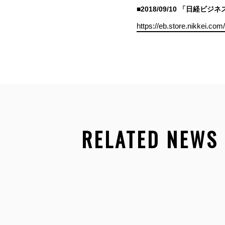
■2018/09/10 「日経ビジ
https://eb.store.nikkei.com
RELATED NEWS