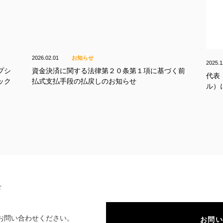
2026.02.01
お知らせ
2025.1
プシ
資金決済に関する法律第２０条第１項に基づく前
代表
ック
払式支払手段の払戻しのお知らせ
ル）
せ
お問い合わせください。
お問