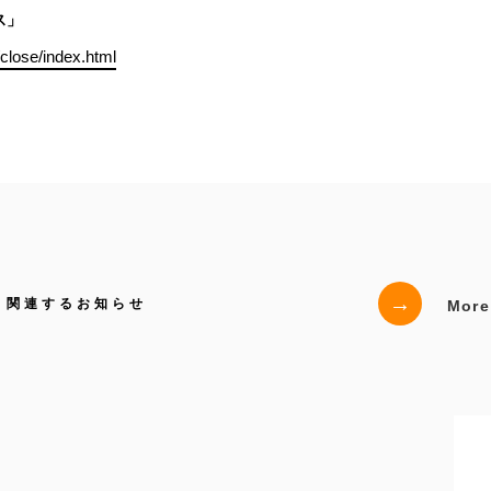
ネス」
/close/index.html
→
関連するお知らせ
More D