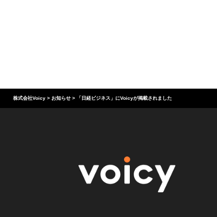
株式会社Voicy
>
お知らせ
>
「日経ビジネス」にVoicyが掲載されました