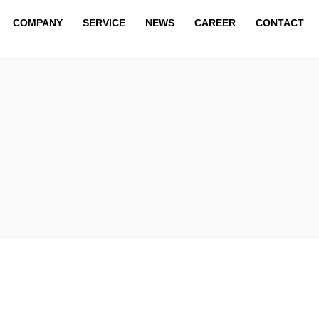
COMPANY
SERVICE
NEWS
CAREER
CONTACT
COMPANY
SERVICE
NEWS
CAREER
CONTACT