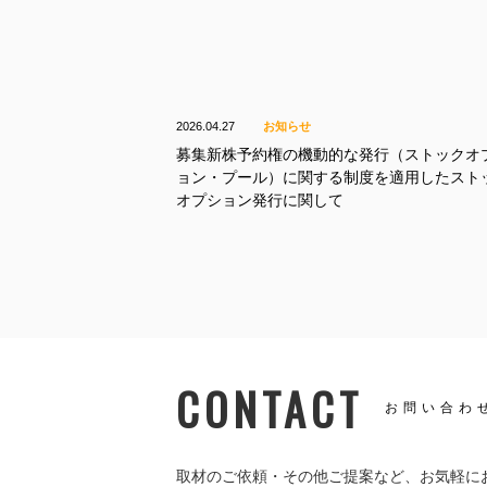
2026.04.27
お知らせ
募集新株予約権の機動的な発行（ストックオ
ョン・プール）に関する制度を適用したスト
オプション発行に関して
CONTACT
お問い合わ
取材のご依頼・その他ご提案など、
お気軽に