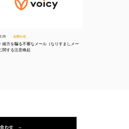
2.26
お知らせ
・緒方を騙る不審なメール（なりすましメー
に関する注意喚起
い合わせ →