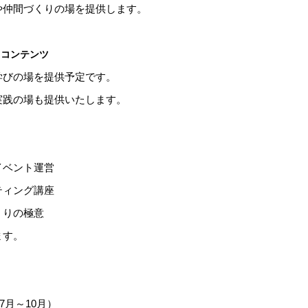
や仲間づくりの場を提供します。
るコンテンツ
学びの場を提供予定です。
実践の場も提供いたします。
イベント運営
ティング講座
くりの極意
ます。
7月～10月）