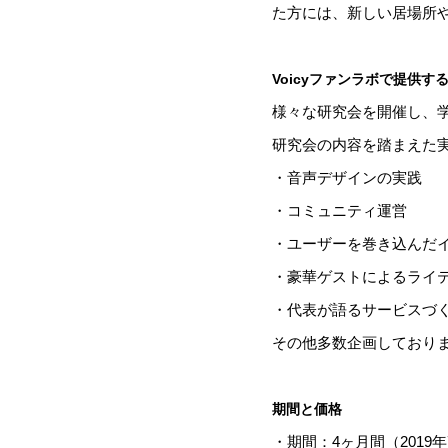
た方には、新しい居場所
Voicyファンラボで提供す
様々な研究会を開催し、
研究会の内容を踏まえた
・音声デザインの実践
・コミュニティ運営
・ユーザーを巻き込んだ
・豪華ゲストによるライ
・代表が語るサービスづ
その他多数企画しており
期間と価格
・期間：4ヶ月間（2019年