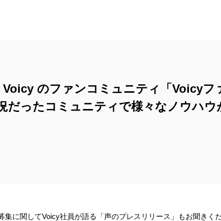
Voicy のファンコミュニティ「Voicy
況だったコミュニティで様々なノウハウ
の募集に関してVoicy社員が語る「声のプレスリリース」もお聞きく