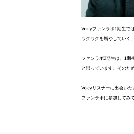
Voicyファンラボ1期生
ワクワクを増やしていく
ファンラボ2期生は、1期
と思っています。そのため
Voicyリスナーに出会
ファンラボに参加してみ