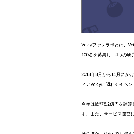
Voicyファンラボとは
100名を募集し、4つの
2018年8月から11月に
ィアVoicyに関わるイ
今年は総額8.2億円を調
す。また、サービス運営
そのほか、Voicyで活