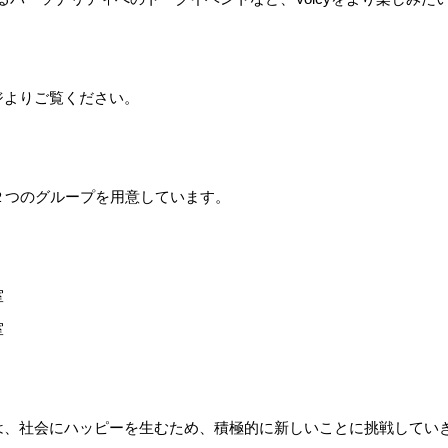
ジよりご覧ください。
２つのグループを用意しています。
室
室
は、社会にハッピーを生むため、積極的に新しいことに挑戦してい