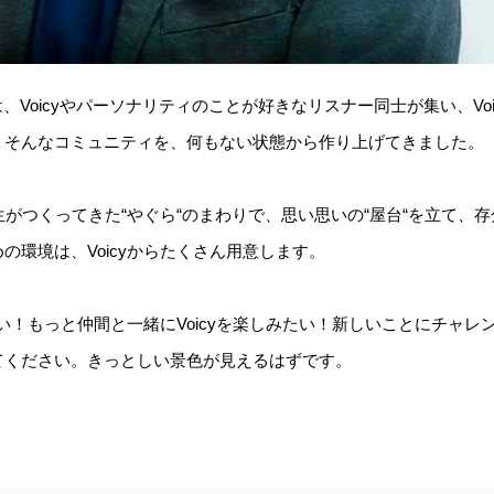
では、Voicyやパーソナリティのことが好きなリスナー同士が集い、Vo
、そんなコミュニティを、何もない状態から作り上げてきました。
生がつくってきた“やぐら“のまわりで、思い思いの“屋台“を立て、
の環境は、Voicyからたくさん用意します。
いたい！もっと仲間と一緒にVoicyを楽しみたい！新しいことにチャ
てください。きっとしい景色が見えるはずです。