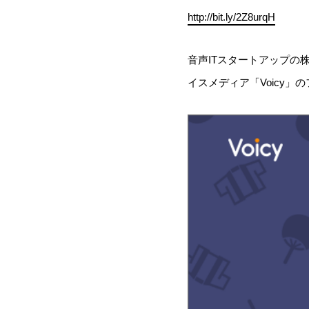
http://bit.ly/2Z8urqH
音声ITスタートアップの株
イスメディア「Voicy