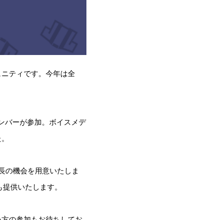
ミュニティです。今年は全
のメンバーが参加。ボイスメデ
た。
成長の機会を用意いたしま
も提供いたします。
たい方の参加もお待ちしてお