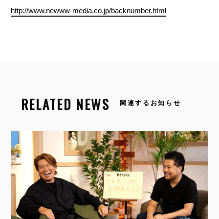
http://www.newww-media.co.jp/backnumber.html
RELATED NEWS
関連するお知らせ