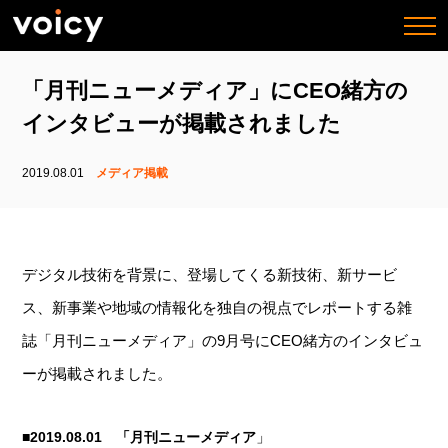
togg
navi
「月刊ニューメディア」にCEO緒方の
インタビューが掲載されました
2019.08.01
メディア掲載
デジタル技術を背景に、登場してくる新技術、新サービ
ス、新事業や地域の情報化を独自の視点でレポートする雑
誌「月刊ニューメディア」の9月号にCEO緒方のインタビュ
ーが掲載されました。
」
■2019.08.01 「月刊ニューメディア