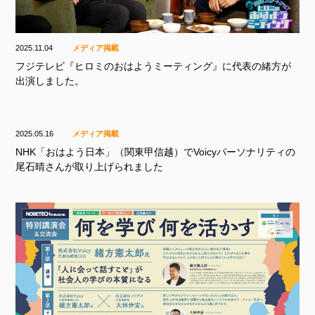
2025.11.04
メディア掲載
フジテレビ『ヒロミのおはようミーティング』に代表の緒方が
出演しました。
2025.05.16
メディア掲載
NHK「おはよう日本」（関東甲信越）でVoicyパーソナリティの
尾石晴さんが取り上げられました