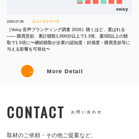
2026.07.06
ニュースリリース
［Voicy 音声ブランディング調査 2026］聴くほど、選ばれる
—— 購買意欲、累計聴取1,000分以上で1.3倍、週3回以上の聴
取で1.5倍に〜継続聴取が企業の認知度・好感度・購買意欲等に
与える影響を可視化〜
→
More Detail
CONTACT
お問い合わせ
取材のご依頼・その他ご提案など、