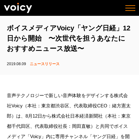
togg
navi
ボイスメディアVoicy「ヤング日経」12
日から開始 〜次世代を担うあなたに
おすすめニュース放送〜
2019.08.09
ニュースリリース
音声テクノロジーで新しい音声体験をデザインする株式会
社Voicy（本社：東京都渋谷区、代表取締役CEO：緒方憲太
郎）は、8月12日から株式会社日本経済新聞社（本社：東京
都千代田区、代表取締役社長：岡田直敏）と共同でボイス
メディア「Voicy」内に専用チャンネル「ヤング日経」を開