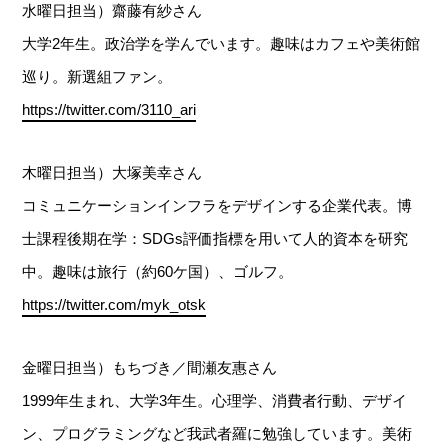
水曜日担当）齋藤有紗さん
大学2年生。政治学を学んでいます。趣味はカフェや美術館
巡り。新選組ファン。
https://twitter.com/3110_ari
木曜日担当）大塚美幸さん
コミュニケーションインフラをデザインする企業代表。博
士課程後期在学：SDGs評価指標を用いて人的資本を研究
中。趣味は旅行（約60ケ国）、ゴルフ。
https://twitter.com/myk_otsk
金曜日担当）もちづき／間瀬友惠さん
1999年生まれ、大学3年生。心理学、消費者行動、デザイ
ン、プログラミングなど我武者羅に勉強しています。美術