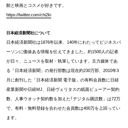
館と映画とコスメが好きです。
https://twitter.com/chi2ki
日本経済新聞社について
日本経済新聞社は1876年以来、140年にわたってビジネスパ
ーソンに価値ある情報を伝えてきました。約1500人の記者
が日々、ニュースを取材・執筆しています。主力媒体であ
る「日本経済新聞」の発行部数は現在約230万部、2010年3
月に創刊した「日本経済新聞 電子版」の有料会員数に日経
産業新聞や日経MJ、日経ヴェリタスの紙面ビューアー契約
数、人事ウオッチ契約数を加えた｢デジタル購読数」は72万
で、有料・無料登録を合わせた会員数は400万を上回ってい
ます。