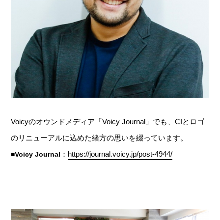
Voicyのオウンドメディア「Voicy Journal」でも、CIとロゴ
のリニューアルに込めた緒方の思いを綴っています。
：
https://journal.voicy.jp/post-4944/
■Voicy Journal