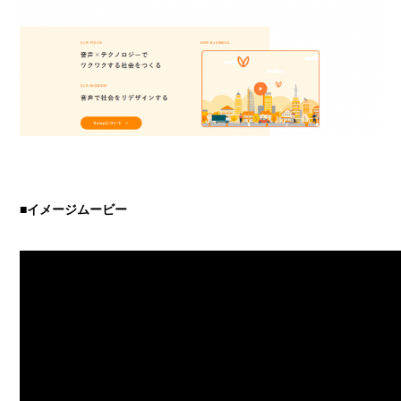
■イメージムービー