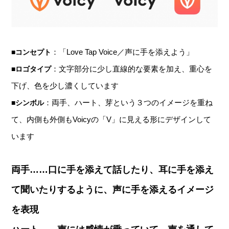
：「Love Tap Voice／声に手を添えよう」
■コンセプト
：文字部分に少し直線的な要素を加え、重心を
■ロゴタイプ
下げ、色を少し濃くしています
：両手、ハート、芽という３つのイメージを重ね
■シンボル
て、内側も外側もVoicyの「V」に見える形にデザインして
います
両手……口に手を添えて話したり、耳に手を添え
て聞いたりするように、声に手を添えるイメージ
を表現