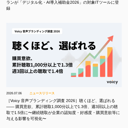
ランが「デジタル化・AI導入補助金2026」の対象ITツールに登
録
2026.07.06
ニュースリリース
［Voicy 音声ブランディング調査 2026］聴くほど、選ばれる
—— 購買意欲、累計聴取1,000分以上で1.3倍、週3回以上の聴
取で1.5倍に〜継続聴取が企業の認知度・好感度・購買意欲等に
与える影響を可視化〜