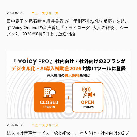
2026.07.29
ニュースリリース
田中慶子 × 尾石晴 × 堀井美香 が「予測不能な化学反応」を起こ
す Voicy Originalの音声番組『トライローグ -大人の雑談-』シー
ズン2、2026年8月5日より放送開始
2026.07.08
ニュースリリース
法人向け音声サービス「VoicyPro」、社内向け・社外向けの2プ