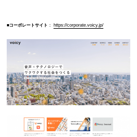
：
https://corporate.voicy.jp/
■コーポレートサイト