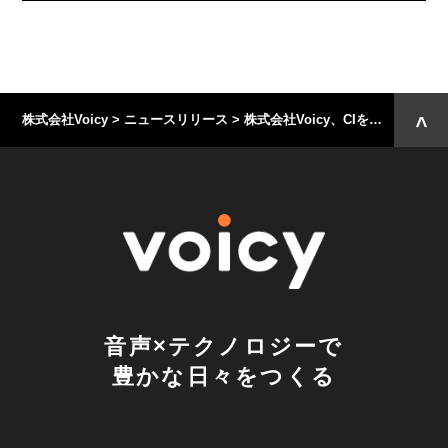
株式会社Voicy
>
ニュースリリース
>
株式会社Voicy、CIを刷新し、ロゴとコーポレートサイトをリニューアル ～事業の広がりを見据え、企業としての次なるステージを目指す〜
音声×テクノロジーで
豊かな日々をつくる