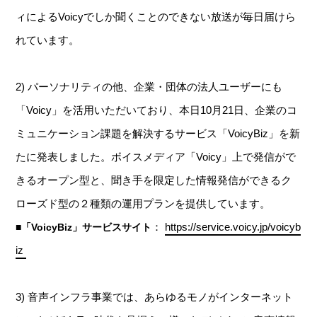
ィによるVoicyでしか聞くことのできない放送が毎日届けら
れています。
2) パーソナリティの他、企業・団体の法人ユーザーにも
「Voicy」を活用いただいており、本日10月21日、企業のコ
ミュニケーション課題を解決するサービス「VoicyBiz」を新
たに発表しました。ボイスメディア「Voicy」上で発信がで
きるオープン型と、聞き手を限定した情報発信ができるク
ローズド型の２種類の運用プランを提供しています。
：
https://service.voicy.jp/voicyb
■「VoicyBiz」サービスサイト
iz
3) 音声インフラ事業では、あらゆるモノがインターネット