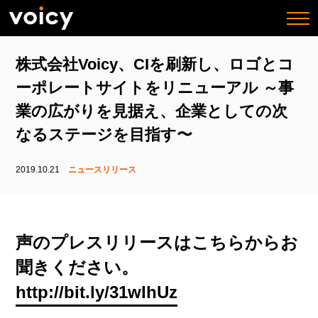
togg
navi
株式会社Voicy、CIを刷新し、ロゴとコ
ーポレートサイトをリニューアル ～事
業の広がりを見据え、企業としての次
なるステージを目指す〜
2019.10.21
ニュースリリース
声のプレスリリースはこちらからお
聞きください。
http://bit.ly/31wIhUz