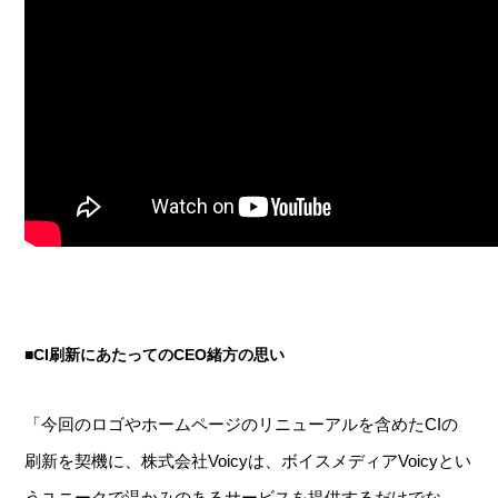
■CI刷新にあたってのCEO緒方の思い
「今回のロゴやホームページのリニューアルを含めたCIの
刷新を契機に、株式会社Voicyは、ボイスメディアVoicyとい
うユニークで温かみのあるサービスを提供するだけでな