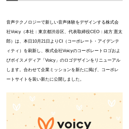
音声テクノロジーで新しい音声体験をデザインする株式会
社Voicy（本社：東京都渋谷区、代表取締役CEO：緒方 憲太
郎）は、本日10月21日よりCI（コーポレート・アイデンテ
ィティ）を刷新し、株式会社Voicyのコーポレートロゴおよ
びボイスメディア「Voicy」のロゴデザインをリニューアル
します。合わせて企業ミッションを新たに掲げ、コーポレ
ートサイトを装い新たに公開しました。