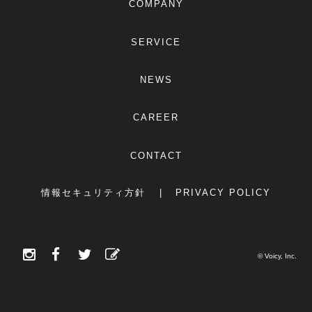
COMPANY
SERVICE
NEWS
CAREER
CONTACT
情報セキュリティ方針
PRIVACY POLICY
© Voicy, Inc.