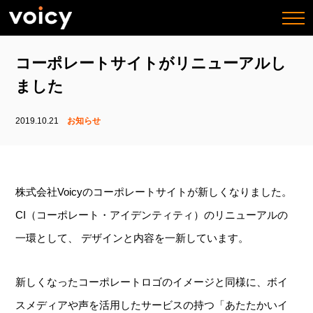
togg
navi
コーポレートサイトがリニューアルし
ました
2019.10.21
お知らせ
株式会社Voicyのコーポレートサイトが新しくなりました。
CI（コーポレート・アイデンティティ）のリニューアルの
一環として、 デザインと内容を一新しています。
新しくなったコーポレートロゴのイメージと同様に、ボイ
スメディアや声を活用したサービスの持つ「あたたかいイ