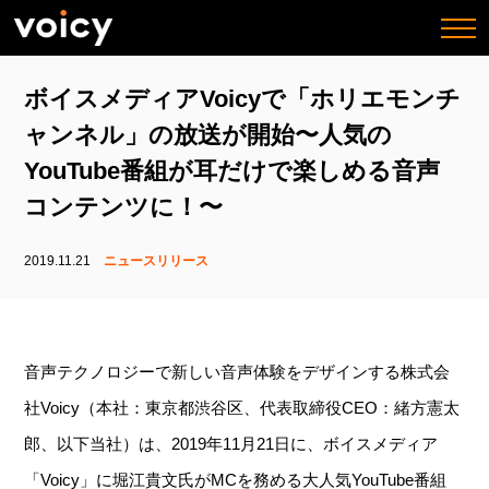
togg
navi
ボイスメディアVoicyで「ホリエモンチ
ャンネル」の放送が開始〜人気の
YouTube番組が耳だけで楽しめる音声
コンテンツに！〜
2019.11.21
ニュースリリース
音声テクノロジーで新しい音声体験をデザインする株式会
社Voicy（本社：東京都渋谷区、代表取締役CEO：緒方憲太
郎、以下当社）は、2019年11月21日に、ボイスメディア
「Voicy」に堀江貴文氏がMCを務める大人気YouTube番組