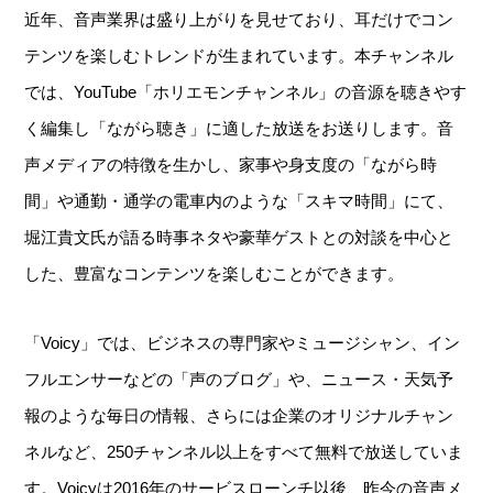
近年、音声業界は盛り上がりを見せており、耳だけでコン
テンツを楽しむトレンドが生まれています。本チャンネル
では、YouTube「ホリエモンチャンネル」の音源を聴きやす
く編集し「ながら聴き」に適した放送をお送りします。音
声メディアの特徴を生かし、家事や身支度の「ながら時
間」や通勤・通学の電車内のような「スキマ時間」にて、
堀江貴文氏が語る時事ネタや豪華ゲストとの対談を中心と
した、豊富なコンテンツを楽しむことができます。
「Voicy」では、ビジネスの専門家やミュージシャン、イン
フルエンサーなどの「声のブログ」や、ニュース・天気予
報のような毎日の情報、さらには企業のオリジナルチャン
ネルなど、250チャンネル以上をすべて無料で放送していま
す。Voicyは2016年のサービスローンチ以後、昨今の音声メ