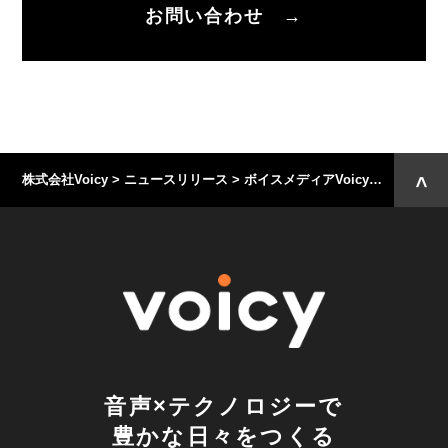
お問い合わせ →
株式会社Voicy
>
ニュースリリース
>
ボイスメディアVoicyで「ホリエモンチャンネル」の放送が開始〜人気のYouTube番組が耳だけで楽しめる音声コンテンツに！〜
音声×テクノロジーで
豊かな日々をつくる