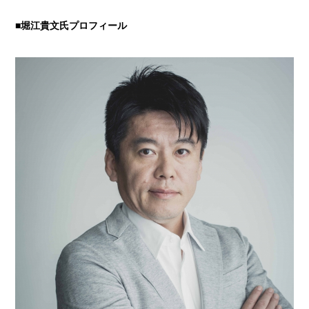
■堀江貴文氏プロフィール