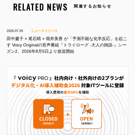
RELATED NEWS
関連するお知らせ
2026.07.29
ニュースリリース
田中慶子 × 尾石晴 × 堀井美香 が「予測不能な化学反応」を起こ
す Voicy Originalの音声番組『トライローグ -大人の雑談-』シー
ズン2、2026年8月5日より放送開始