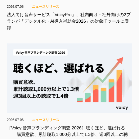
2026.07.08
ニュースリリース
法人向け音声サービス「VoicyPro」、社内向け・社外向けの2プ
ランが「デジタル化・AI導入補助金2026」の対象ITツールに登
録
2026.07.06
ニュースリリース
［Voicy 音声ブランディング調査 2026］聴くほど、選ばれる
—— 購買意欲、累計聴取1,000分以上で1.3倍、週3回以上の聴