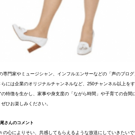
ネスの専門家やミュージシャン、インフルエンサーなどの「声のブロ
らには企業のオリジナルチャンネルなど、250チャンネル以上を
アの特徴を生かし、家事や身支度の「ながら時間」や子育ての合間
。ぜひお楽しみください。
下尾さんのコメント
る⽅々の⼼によりそい、共感してもらえるような放送にしていきたいで