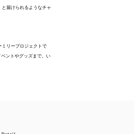
、と届けられるようなチャ
ァミリープロジェクトで
イベントやグッズまで。い
etail