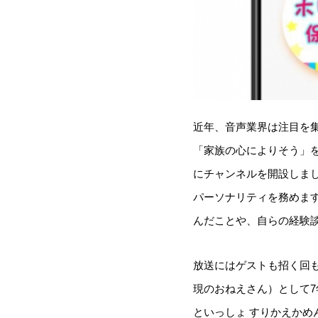
近年、音声業界は注目を
「家族の心によりそう」
にチャンネルを開設しまし
パーソナリティを務めま
んだことや、自らの経験
放送にはゲストも招く回も
現のおねえさん）として
といっしょ すりかえか