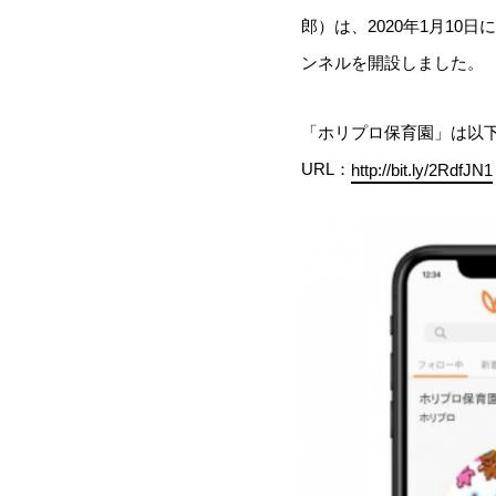
郎）は、2020年1月10
ンネルを開設しました。
「ホリプロ保育園」は以下
URL：
http://bit.ly/2RdfJN1