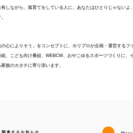
共有しながら、孤育てをしている⼈に、あなたはひとりじゃないよ
す。
族の心によりそう」をコンセプトに、ホリプロが企画・運営するフ
番組、こども向け番組、WEBCM、おやこゆるスポーツづくりに、
る家族のカタチに寄り添います。
→
関連するお知らせ
More D