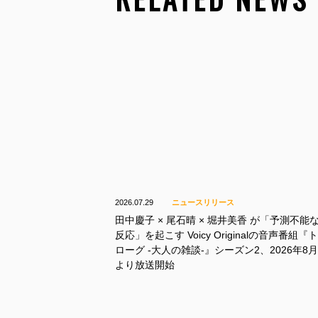
2026.07.29
ニュースリリース
田中慶子 × 尾石晴 × 堀井美香 が「予測不能
反応」を起こす Voicy Originalの音声番組『
ローグ -大人の雑談-』シーズン2、2026年8月
より放送開始