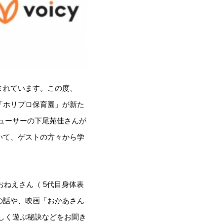
まれています。この度、
「ホリプロ保育園」が新た
デューサーの下尾苑佳さんが
いて、ゲストの⽅々から学
ねえさん（ 5代⽬⾝体表
の話や、映画「おかあさん
しく遊ぶ秘訣などをお聞き