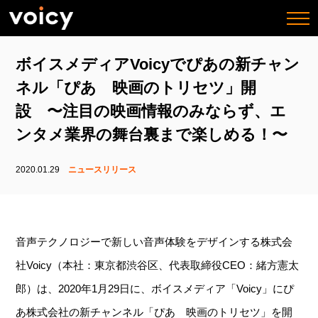
togg
navi
ボイスメディアVoicyでぴあの新チャン
ネル「ぴあ 映画のトリセツ」開
設 〜注目の映画情報のみならず、エ
ンタメ業界の舞台裏まで楽しめる！〜
2020.01.29
ニュースリリース
音声テクノロジーで新しい音声体験をデザインする株式会
社Voicy（本社：東京都渋谷区、代表取締役CEO：緒方憲太
郎）は、2020年1月29日に、ボイスメディア「Voicy」にぴ
あ株式会社の新チャンネル「ぴあ 映画のトリセツ」を開