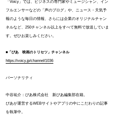
「Voicy」では、ビジネスの専門家やミュージシャン、イン
フルエンサーなどの「声のブログ」や、ニュース・天気予
報のような毎日の情報、さらには企業のオリジナルチャン
ネルなど、250チャンネル以上をすべて無料で放送していま
す。ぜひお楽しみください。
■「ぴあ 映画のトリセツ」チャンネル
https://voicy.jp/channel/1036
パーソナリティ
中谷祐介：ぴあ株式会社 新ぴあ編集部在籍。
ぴあが運営するWEBサイトやアプリの中にこだわりの記事
を執筆中。