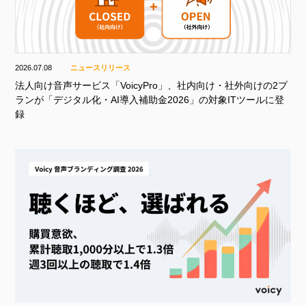
2026.07.08
ニュースリリース
法人向け音声サービス「VoicyPro」、社内向け・社外向けの2プ
ランが「デジタル化・AI導入補助金2026」の対象ITツールに登
録