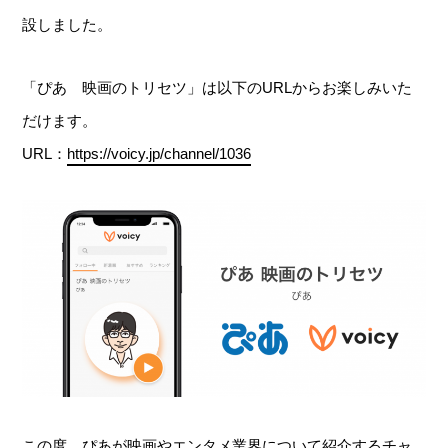
設しました。
「ぴあ 映画のトリセツ」は以下のURLからお楽しみいた
だけます。
URL：
https://voicy.jp/channel/1036
この度、ぴあが映画やエンタメ業界について紹介するチャ