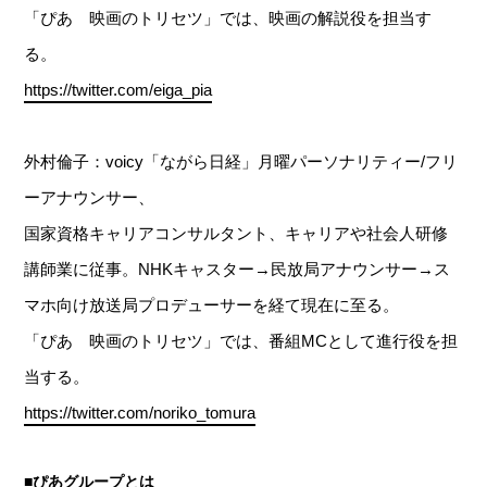
「ぴあ 映画のトリセツ」では、映画の解説役を担当す
る。
https://twitter.com/eiga_pia
外村倫子：voicy「ながら日経」月曜パーソナリティー/フリ
ーアナウンサー、
国家資格キャリアコンサルタント、キャリアや社会人研修
講師業に従事。NHKキャスター→民放局アナウンサー→ス
マホ向け放送局プロデューサーを経て現在に至る。
「ぴあ 映画のトリセツ」では、番組MCとして進行役を担
当する。
https://twitter.com/noriko_tomura
■ぴあグループとは