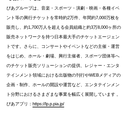
ぴあグループは、音楽・スポーツ・演劇・映画・各種イベ
ント等の興行チケットを常時約2万件、年間約7,000万枚を
販売し、約1,700万人を超える会員組織と約3万8,000ヶ所の
販売ネットワークを持つ日本最大手のチケットエージェン
トです。さらに、コンサートやイベントなどの主催・運営
をはじめ、ホール・劇場、興行主催者、スポーツ団体等へ
のチケット販売ソリューションの提供、レジャー・エンタ
テインメント領域における出版物の刊行やWEBメディアの
企画・制作、ホールの開設や運営など、エンタテインメン
ト分野におけるさまざまな事業を幅広く展開しています 。
ぴあアプリ：
https://lp.p.pia.jp/