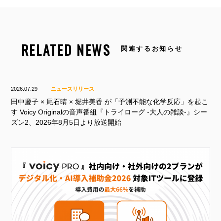
RELATED NEWS
関連するお知らせ
2026.07.29
ニュースリリース
田中慶子 × 尾石晴 × 堀井美香 が「予測不能な化学反応」を起こ
す Voicy Originalの音声番組『トライローグ -大人の雑談-』シー
ズン2、2026年8月5日より放送開始