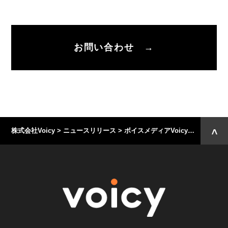
お問い合わせ →
株式会社Voicy
>
ニュースリリース
>
ボイスメディアVoicyでぴあの新チャンネル「ぴあ 映画のトリセツ」開設 〜注目の映画情報のみならず、エンタメ業界の舞台裏まで楽しめる！〜