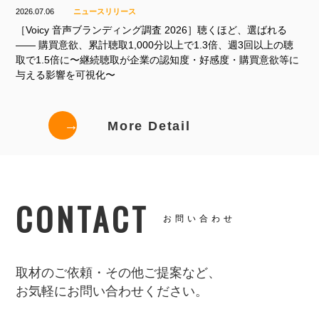
2026.07.06
ニュースリリース
［Voicy 音声ブランディング調査 2026］聴くほど、選ばれる
—— 購買意欲、累計聴取1,000分以上で1.3倍、週3回以上の聴
取で1.5倍に〜継続聴取が企業の認知度・好感度・購買意欲等に
与える影響を可視化〜
→
More Detail
CONTACT
お問い合わせ
取材のご依頼・その他ご提案など、
お気軽にお問い合わせください。