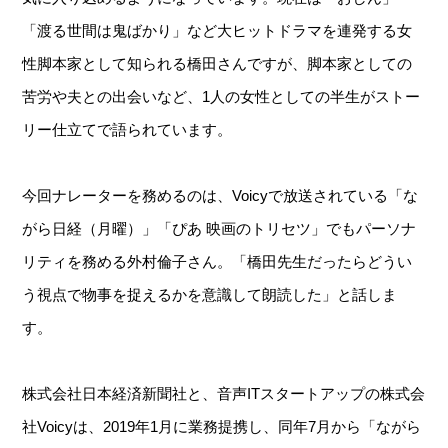
「渡る世間は鬼ばかり」など大ヒットドラマを連発する女
性脚本家として知られる橋田さんですが、脚本家としての
苦労や夫との出会いなど、1人の女性としての半生がストー
リー仕立てで語られています。
今回ナレーターを務めるのは、Voicyで放送されている「な
がら日経（月曜）」「ぴあ 映画のトリセツ」でもパーソナ
リティを務める外村倫子さん。「橋田先生だったらどうい
う視点で物事を捉えるかを意識して朗読した」と話しま
す。
株式会社日本経済新聞社と、音声ITスタートアップの株式会
社Voicyは、2019年1月に業務提携し、同年7月から「ながら