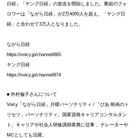
日経」「ヤング日経」の放送を開始しました。番組のフォ
ロワーは「ながら日経」が2万4000人を超え、「ヤング日
経」と合わせて3万人となりました。
ながら日経
https://voicy.jp/channel/865
ヤング日経
https://voicy.jp/channel/874
■ 外村倫子さんについて
Voicy「ながら日経」月曜パーソナリティ / 「ぴあ 映画のト
リセツ」パーソナリティ。国家資格キャリアコンサルタン
ト。キャリアや社会人研修講師業務に従事 。ナレーターや
MCとしても活躍。