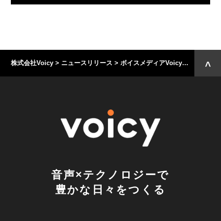
株式会社Voicy
>
ニュースリリース
>
ボイスメディアVoicyの「私の履歴書」音声配信、4月は脚本家 橋田壽賀子氏
音声×テクノロジーで
豊かな日々をつくる