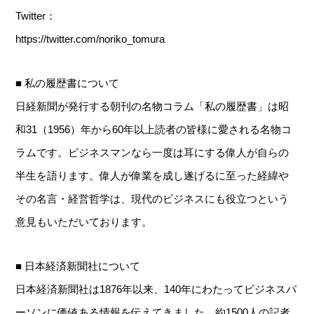
Twitter：
https://twitter.com/noriko_tomura
■ 私の履歴書について
日経新聞が発行する朝刊の名物コラム「私の履歴書」は昭
和31（1956）年から60年以上読者の皆様に愛される名物コ
ラムです。ビジネスマンなら一度は耳にする偉人が自らの
半生を語ります。偉人が偉業を成し遂げるに至った経緯や
その名言・経営哲学は、現代のビジネスにも役立つという
意見もいただいております。
■ 日本経済新聞社について
日本経済新聞社は1876年以来、140年にわたってビジネスパ
ーソンに価値ある情報を伝えてきました。約1500人の記者