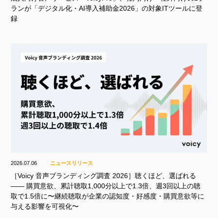
ランが「デジタル化・AI導入補助金2026」の対象ITツールに登
録
2026.07.06
ニュースリリース
［Voicy 音声ブランディング調査 2026］聴くほど、選ばれる
—— 購買意欲、累計聴取1,000分以上で1.3倍、週3回以上の聴
取で1.5倍に〜継続聴取が企業の認知度・好感度・購買意欲等に
与える影響を可視化〜