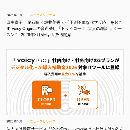
2026.07.29
ニュースリリース
田中慶子 × 尾石晴 × 堀井美香 が「予測不能な化学反応」を起こ
す Voicy Originalの音声番組『トライローグ -大人の雑談-』シー
ズン2、2026年8月5日より放送開始
2026.07.08
ニュースリリース
法人向け音声サービス「VoicyPro」、社内向け・社外向けの2プ