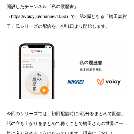
開設したチャンネル「私の履歴書」
（https://voicy.jp/channel/1069）で、第2弾となる「橋田壽賀
子」氏シリーズの配信を、4月1日より開始します。
今回のシリーズでは、初回配信時に5話分をまとめて配信。
話の立ち上がりをまとめて聴くことで橋田さんの世界に一
気に入り込めるようになっています。現在は「おしん」