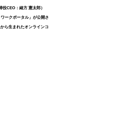
役CEO：緒方 憲太郎）
トワークポータル」が公開さ
送から生まれたオンラインコ