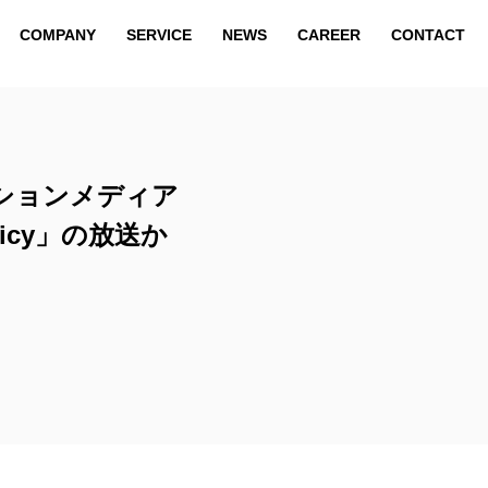
COMPANY
SERVICE
NEWS
CAREER
CONTACT
COMPANY
SERVICE
NEWS
CAREER
CONTACT
ションメディア
icy」の放送か