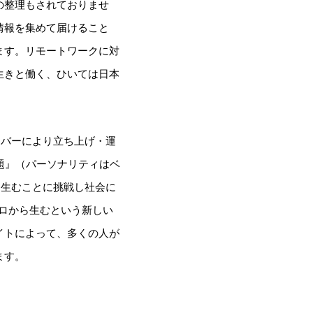
の整理もされておりませ
情報を集めて届けること
ます。リモートワークに対
生きと働く、ひいては日本
ンバーにより立ち上げ・運
放題』（パーソナリティはベ
を生むことに挑戦し社会に
ゼロから生むという新しい
イトによって、多くの人が
ます。