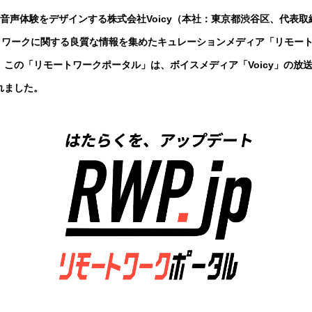
音声体験をデザインする株式会社Voicy（本社：東京都渋谷区、代表取締
ートワークに関する良質な情報を集めたキュレーションメディア「リモー
この「リモートワークポータル」は、ボイスメディア「Voicy」の放
れました。