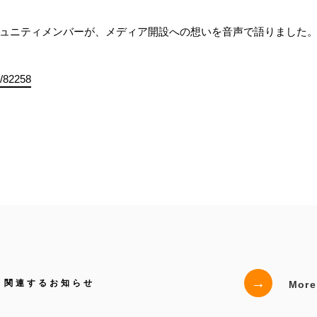
ミュニティメンバーが、メディア開設への想いを音声で語りました
6/82258
→
関連するお知らせ
More D