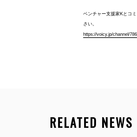
ベンチャー支援家Kとコ
さい。
https://voicy.jp/channel/78
RELATED NEWS