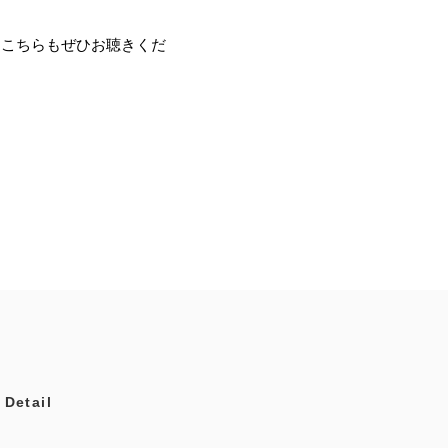
。こちらもぜひお聴きくだ
etail