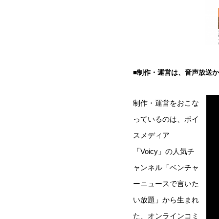
■制作・運営は、音声放送
制作・運営をおこな
っているのは、ボイ
スメディア
「Voicy」の人気チ
ャンネル「ベンチャ
ーニュースで言いた
い放題」から生まれ
た、オンラインコミ