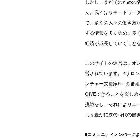
しかし、まだそのための
ん。我々はリモートワー
で、多くの人々の働き方
する情報を多く集め、多
経済が成長していくこと
このサイトの運営は、オ
営されています。Kサロン
ンチャー支援家K）の番
GIVEできることを楽し
挑戦をし、それによりユ
より豊かに次の時代の働
■コミュニティメンバーに