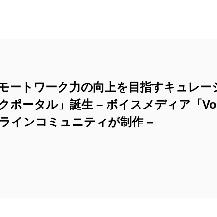
モートワーク力の向上を目指すキュレー
ポータル」誕生 – ボイスメディア「Vo
ラインコミュニティが制作 –