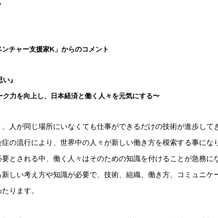
ら
ベンチャー支援家K」からのコメント
思い』
ーク力を向上し、日本経済と働く人々を元気にする〜
、人が同じ場所にいなくても仕事ができるだけの技術が進歩してきま
染症の流行により、世界中の人々が新しい働き方を模索する事にな
必要とされる中、働く人々はそのための知識を付けることが急務に
る新しい考え方や知識が必要で、技術、組織、働き方、コミュニケ
わたります。