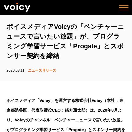
togg
navi
ボイスメディアVoicyの「ベンチャーニ
ュースで言いたい放題」が、プログラ
ミング学習サービス「Progate」とスポ
ンサー契約を締結
2020.08.11
ニュースリリース
ボイスメディア「Voicy」を運営する株式会社Voicy（本社：東
京都渋谷区、代表取締役CEO：緒方憲太郎）は、2020年8月よ
り、Voicyのチャンネル「ベンチャーニュースで言いたい放題」
がプログラミング学習サービス「Progate」とスポンサー契約を