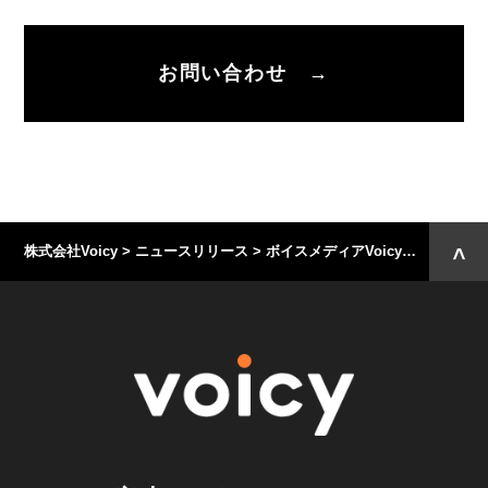
お問い合わせ →
株式会社Voicy
>
ニュースリリース
>
ボイスメディアVoicyの「ベンチャーニュースで言いたい放題」が、プログラミング学習サービス「Progate」とスポンサー契約を締結