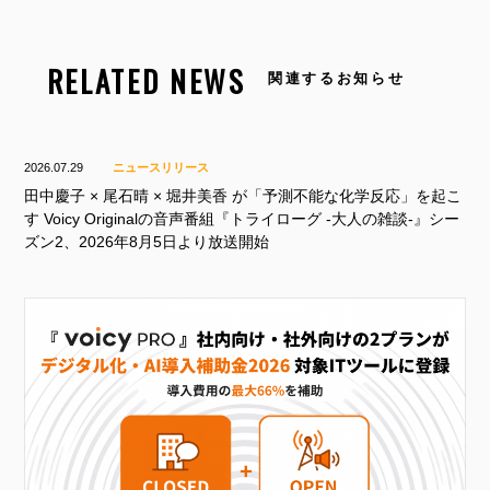
RELATED NEWS
関連するお知らせ
2026.07.29
ニュースリリース
田中慶子 × 尾石晴 × 堀井美香 が「予測不能な化学反応」を起こ
す Voicy Originalの音声番組『トライローグ -大人の雑談-』シー
ズン2、2026年8月5日より放送開始