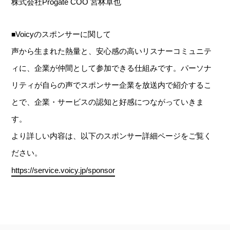
株式会社Progate COO 宮林卓也
Voicyのスポンサーに関して
■
声から生まれた熱量と、安心感の高いリスナーコミュニテ
ィに、企業が仲間として参加できる仕組みです。パーソナ
リティが自らの声でスポンサー企業を放送内で紹介するこ
とで、企業・サービスの認知と好感につながっていきま
す。
より詳しい内容は、以下のスポンサー詳細ページをご覧く
ださい。
https://service.voicy.jp/sponsor