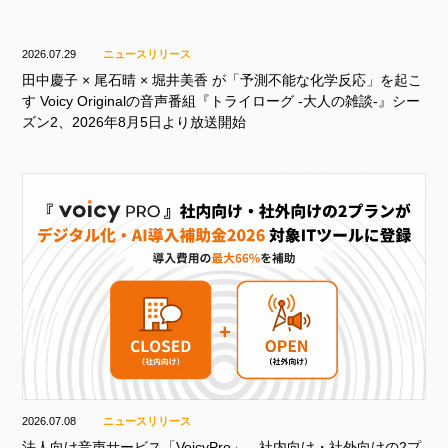
2026.07.29
ニュースリリース
田中慶子 × 尾石晴 × 堀井美香 が「予測不能な化学反応」を起こ
す Voicy Originalの音声番組『トライローグ -大人の雑談-』シー
ズン2、2026年8月5日より放送開始
2026.07.08
ニュースリリース
法人向け音声サービス「VoicyPro」、社内向け・社外向けの2プ