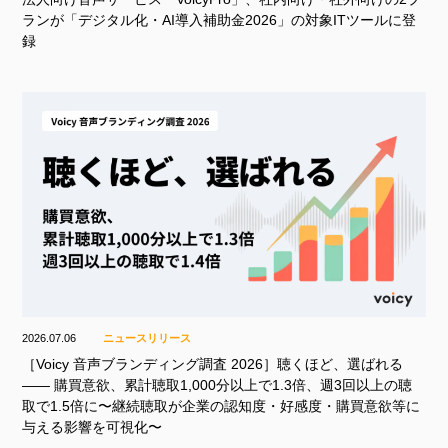
ランが「デジタル化・AI導入補助金2026」の対象ITツールに登
録
2026.07.06
ニュースリリース
［Voicy 音声ブランディング調査 2026］聴くほど、選ばれる
—— 購買意欲、累計聴取1,000分以上で1.3倍、週3回以上の聴
取で1.5倍に〜継続聴取が企業の認知度・好感度・購買意欲等に
与える影響を可視化〜