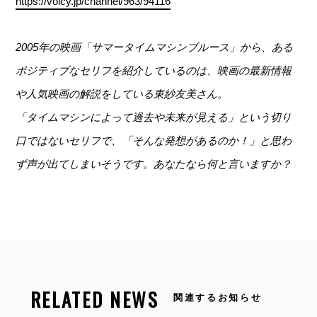
https://voicy.jp/channel/963/94116
2005年の映画「サマータイムマシンブルース」から、ある
ポジティブなセリフを紹介しているのは、映画の最新情報
や人気映画の解説をしている東紗友美さん。
「タイムマシンによって過去や未来が見える」という切り
口ではないセリフで、「そんな発想があるのか！」と思わ
ず声が出てしまいそうです。あなたなら何と言いますか？
RELATED NEWS
関連するお知らせ