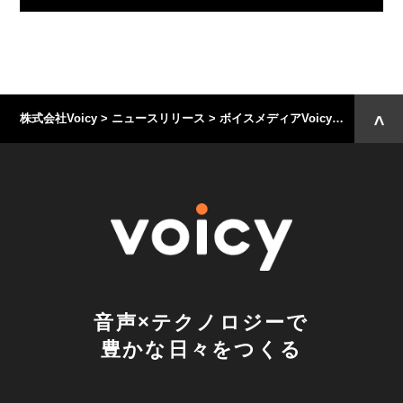
株式会社Voicy
>
ニュースリリース
>
ボイスメディアVoicy、パーソナリティが夏の思い出語る「#あの夏の忘れられない言葉」開催中！
音声×テクノロジーで
豊かな日々をつくる