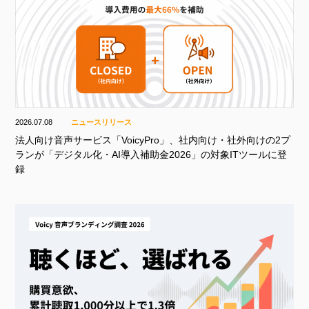
2026.07.08
ニュースリリース
法人向け音声サービス「VoicyPro」、社内向け・社外向けの2プ
ランが「デジタル化・AI導入補助金2026」の対象ITツールに登
録