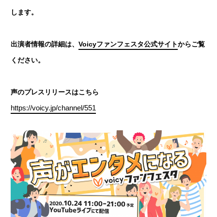
します。
出演者情報の詳細は、
Voicyファンフェスタ公式サイト
からご覧
ください。
声のプレスリリースはこちら
https://voicy.jp/channel/551