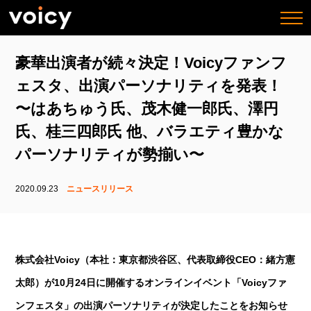
togg
navi
豪華出演者が続々決定！Voicyファンフ
ェスタ、出演パーソナリティを発表！
〜はあちゅう氏、茂木健一郎氏、澤円
氏、桂三四郎氏 他、バラエティ豊かな
パーソナリティが勢揃い〜
2020.09.23
ニュースリリース
株式会社Voicy（本社：東京都渋谷区、代表取締役CEO：緒方憲
太郎）が10月24日に開催するオンラインイベント「Voicyファ
ンフェスタ」の出演パーソナリティが決定したことをお知らせ