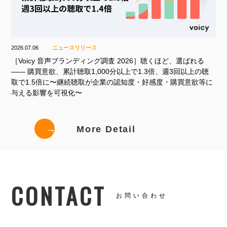
2026.07.06
ニュースリリース
［Voicy 音声ブランディング調査 2026］聴くほど、選ばれる
—— 購買意欲、累計聴取1,000分以上で1.3倍、週3回以上の聴
取で1.5倍に〜継続聴取が企業の認知度・好感度・購買意欲等に
与える影響を可視化〜
→
More Detail
CONTACT
お問い合わせ