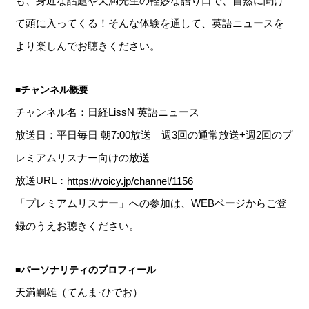
も、身近な話題や天満先生の軽妙な語り口で、自然に聞け
て頭に入ってくる！そんな体験を通して、英語ニュースを
より楽しんでお聴きください。
■チャンネル概要
チャンネル名：日経LissN 英語ニュース
放送日：平日毎日 朝7:00放送 週3回の通常放送+週2回のプ
レミアムリスナー向けの放送
放送URL：
https://voicy.jp/channel/1156
「プレミアムリスナー」への参加は、WEBページからご登
録のうえお聴きください。
■パーソナリティのプロフィール
天満嗣雄（てんま·ひでお）