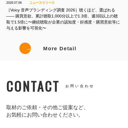
2026.07.06
ニュースリリース
［Voicy 音声ブランディング調査 2026］聴くほど、選ばれる
—— 購買意欲、累計聴取1,000分以上で1.3倍、週3回以上の聴
取で1.5倍に〜継続聴取が企業の認知度・好感度・購買意欲等に
与える影響を可視化〜
→
More Detail
CONTACT
お問い合わせ
取材のご依頼・その他ご提案など、
お気軽にお問い合わせください。