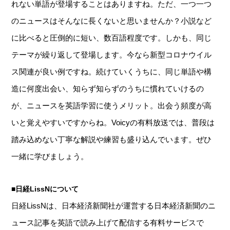
れない単語が登場することはありますね。ただ、一つ一つ
のニュースはそんなに長くないと思いませんか？小説など
に比べると圧倒的に短い、数百語程度です。しかも、同じ
テーマが繰り返して登場します。今なら新型コロナウイル
ス関連が良い例ですね。続けていくうちに、同じ単語や構
造に何度出会い、知らず知らずのうちに慣れていけるの
が、ニュースを英語学習に使うメリット。出会う頻度が高
いと覚えやすいですからね。Voicyの有料放送では、普段は
踏み込めない丁寧な解説や練習も盛り込んでいます。ぜひ
一緒に学びましょう。
■日経LissNについて
日経LissNは、日本経済新聞社が運営する日本経済新聞のニ
ュース記事を英語で読み上げて配信する有料サービスで