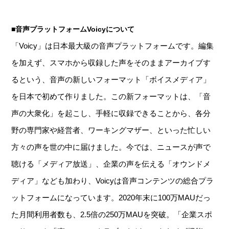
■音声プラットフォームVoicyについて
「Voicy」は日本最大級の音声プラットフォームです。編集
を加えず、スマホから収録した声をそのままアーカイブす
るという、音声の新しいフォーマット「ボイスメディア」
を日本で初めて作りました。この新フォーマットは、「音
声の大衆化」を起こし、手軽に収録できることから、各分
野の専門家や経営者、ワーキングマザー、といった忙しい
方々の声を世の中に届けました。今では、ニュースが声で
聴ける「メディア放送」、企業の声を伝える「オウンドメ
ディア」なども加わり、Voicyは音声コンテンツの総合プラ
ットフォームになっています。2020年末に100万MAUだっ
た月間利用者数も、2.5倍の250万MAUを突破。「企業スポ