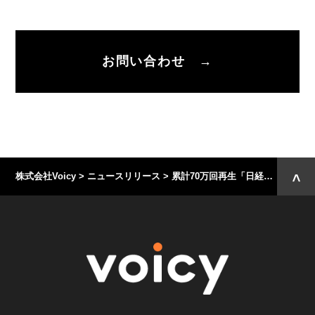
お問い合わせ →
株式会社Voicy
>
ニュースリリース
>
累計70万回再生「日経LissN 英語ニュース」が有料放送を開始 本気で学びたい方に新たな講義を提供