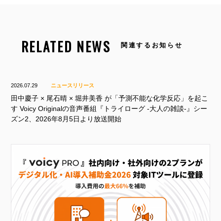
RELATED NEWS
関連するお知らせ
2026.07.29
ニュースリリース
田中慶子 × 尾石晴 × 堀井美香 が「予測不能な化学反応」を起こ
す Voicy Originalの音声番組『トライローグ -大人の雑談-』シー
ズン2、2026年8月5日より放送開始