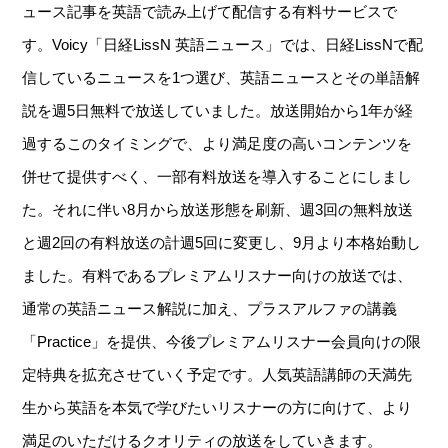
ュース記事を英語で読み上げて配信する有料サービスで
す。Voicy「日経LissN 英語ニュース」では、日経LissNで配
信しているニュースを1つ選び、英語ニュースとその単語解
説を週5日無料で放送していました。放送開始から1年が経
過するこのタイミングで、より満足度の高いコンテンツを
併せて提供すべく、一部有料放送を導入することにしまし
た。それに伴い8月から放送形態を刷新、週3回の無料放送
と週2回の有料放送の計週5回に変更し、9月より本格始動し
ました。有料であるプレミアムリスナー向けの放送では、
通常の英語ニュース解説に加え、プラスアルファの講義
「Practice」を提供、今後プレミアムリスナー会員向けの限
定特典を拡充させていく予定です。人気英語講師の天満先
生から英語を本気で学びたいリスナーの方に向けて、より
満足のいただけるクオリティの放送をしていきます。