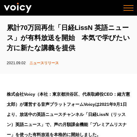
togg
navi
累計70万回再生「日経LissN 英語ニュー
ス」が有料放送を開始 本気で学びたい
方に新たな講義を提供
2021.09.02
ニュースリリース
株式会社Voicy（本社：東京都渋谷区、代表取締役CEO：緒方憲
太郎）が運営する音声プラットフォームVoicyは2021年9月1日
より、放送中の英語ニュースチャンネル「日経LissN（リッス
ン）英語ニュース」で、声の月額課金機能「プレミアムリスナ
ー」を使った有料放送を本格的に開始しました。