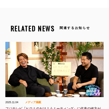
RELATED NEWS
関連するお知らせ
2025.11.04
メディア掲載
フジテレビ『ヒロミのおはようミーティング』に代表の緒方が