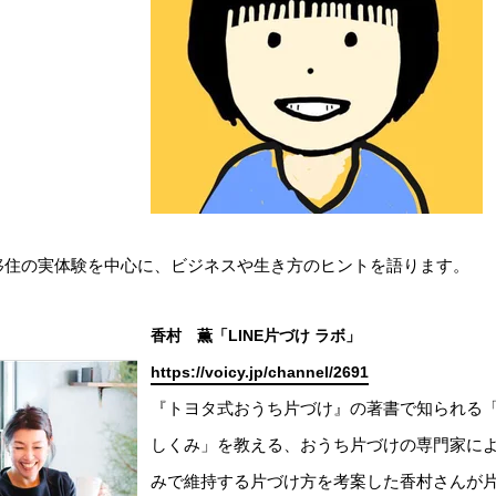
移住の実体験を中心に、ビジネスや生き方のヒントを語ります。
香村 薫「LINE片づけ ラボ」
https://voicy.jp/channel/2691
『トヨタ式おうち片づけ』の著書で知られる
しくみ」を教える、おうち片づけの専門家に
みで維持する片づけ方を考案した香村さんが