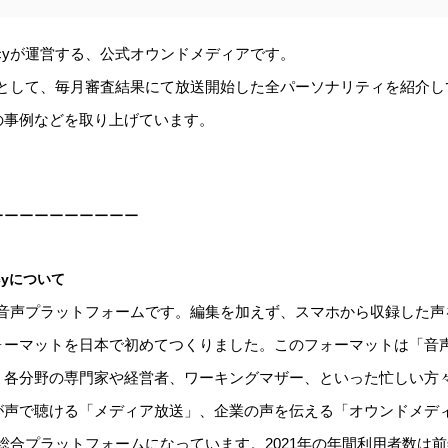
icyが運営する、公式オウンドメディアです。
審査として、毎月審査結果にて放送開始した全パーソナリティを紹介
の事例などを取り上げています。
ーーーーーーーーーー
cyについて
級の音声プラットフォームです。編集を加えず、スマホから収録した
ォーマットを日本で初めてつくりました。このフォーマットは「音
、各分野の専門家や経営者、ワーキングマザー、といった忙しい方
が声で聴ける「メディア放送」、企業の声を伝える「オウンドメデ
の総合プラットフォームになっています。2021年の年間利用者数は前年