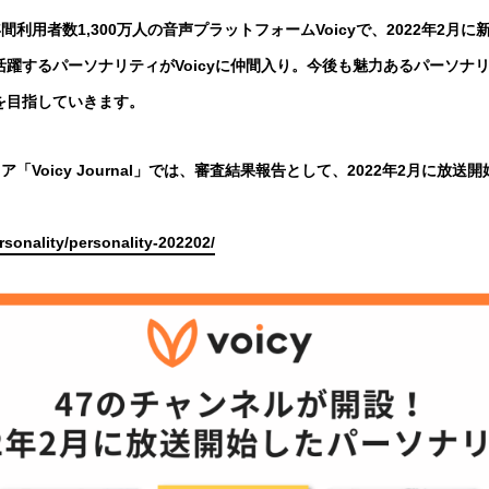
年間利用者数1,300万人の音声プラットフォームVoicyで、2022年2月
躍するパーソナリティがVoicyに仲間入り。今後も魅力あるパーソナ
を目指していきます。
ィア「Voicy Journal」では、審査結果報告として、2022年2月に放
ersonality/personality-202202/