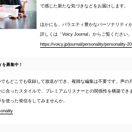
で感じた新たな気づきなどをお届けします。
ほかにも、バラエティ豊かなパーソナリティ
詳しくは「Voicy Journal」からご覧ください
https://voicy.jp/journal/personality/personality-2
ティを募集中！
でいつでもどこでも収録して放送ができ、複雑な編集は不要です。声の
分に合ったスタイルで、プレミアムリスナーとの関係性を構築でき
声を使った発信をしてみませんか。
sonality