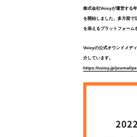
株式会社Voicyが運営する
を開始しました。多方面で活
を添えるプラットフォーム
Voicyの公式オウンドメデ
介しています。
https://voicy.jp/journal/p