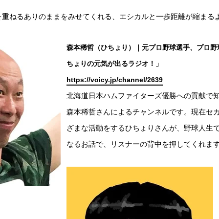
を重ねるありのままをみせてくれる、エシカルと一歩距離が縮まる
森本稀哲（ひちょり）｜元プロ野球選手、プロ野
ちょりの元気が出るラジオ！」
https://voicy.jp/channel/2639
北海道日本ハムファイターズ優勝への貢献で
森本稀哲さんによるチャンネルです。現在セ
ざまな活動をするひちょりさんが、野球人生
なるお話で、リスナーの背中を押してくれま