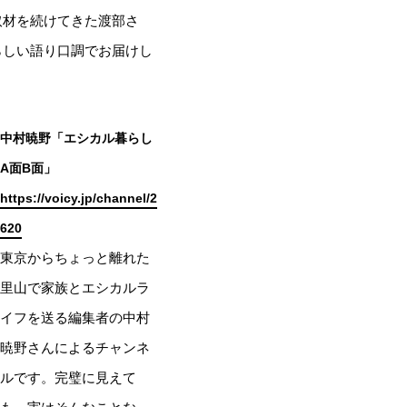
取材を続けてきた渡部さ
らしい語り口調でお届けし
中村暁野「エシカル暮らし
A面B面」
https://voicy.jp/channel/2
620
東京からちょっと離れた
里山で家族とエシカルラ
イフを送る編集者の中村
暁野さんによるチャンネ
ルです。完璧に見えて