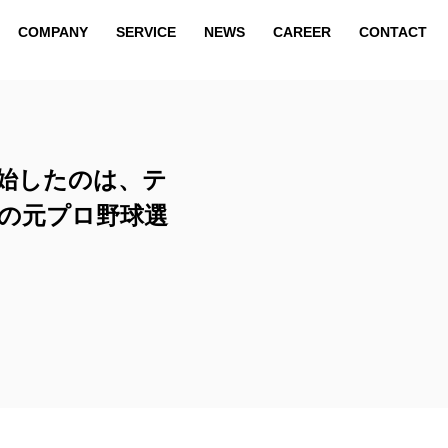
COMPANY
SERVICE
NEWS
CAREER
CONTACT
COMPANY
SERVICE
NEWS
CAREER
CONTACT
送開始したのは、テ
の元プロ野球選