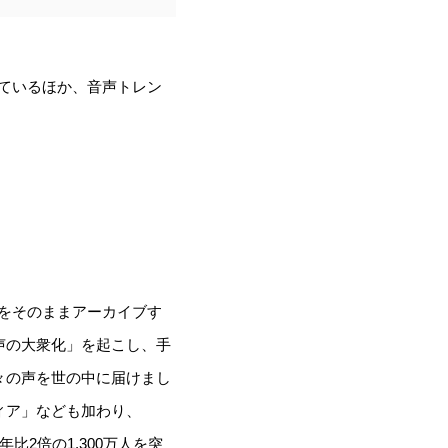
しているほか、音声トレン
声をそのままアーカイブす
声の大衆化」を起こし、手
々の声を世の中に届けまし
ィア」なども加わり、
比2倍の1,300万人を突