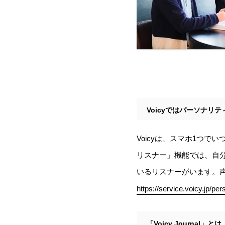
Voicyではパーソナリ
Voicyは、スマホ1つ
リスナー」機能では、自
いるリスナーがいます。
https://service.voicy.jp/per
「Voicy Journal」とは