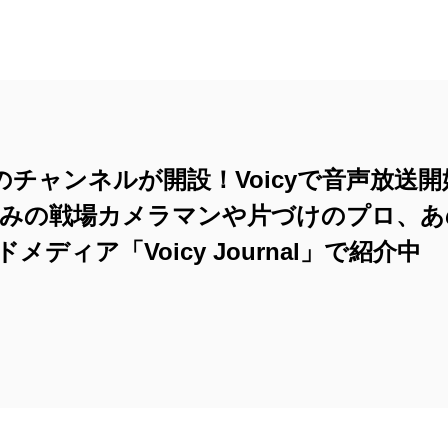
47のチャンネルが開設！Voicyで音声放
みの戦場カメラマンや片づけのプロ、あ
ディア「Voicy Journal」で紹介中