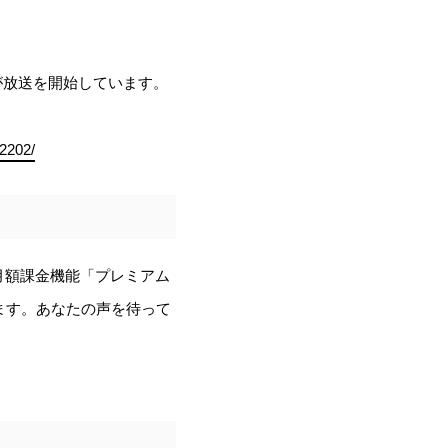
が放送を開始しています。
。
02202/
月額課金機能「プレミアム
ます。あなたの声を待って