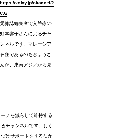
https://voicy.jp/channel/2
692
元雑誌編集者で文筆家の
野本響子さんによるチャ
ンネルです。マレーシア
在住であるのもきょうさ
んが、東南アジアから見
「モノを減らして維持する
よるチャンネルです。しく
片づけサポートをするなか