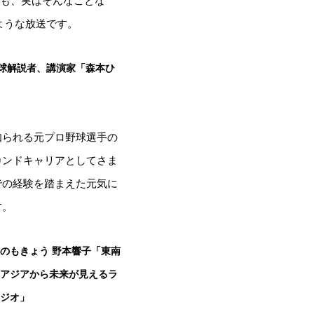
も、実はそんなことな
ような放送です。
球解説者、講演家「森本ひ
知られる元プロ野球選手の
カンドキャリアとしてさま
での経験を踏まえた元気に
す。
のもきょう 野本響子「東南
アジアから未来が見えるラ
ジオ」