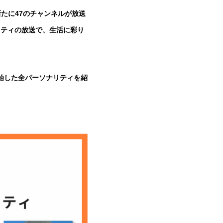
に新たに47のチャンネルが放送
リティの放送で、生活に彩り
送開始した全パーソナリティを紹