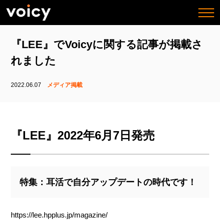
togg
navi
『LEE』でVoicyに関する記事が掲載さ
れました
2022.06.07
メディア掲載
『LEE』2022年6月7日発売
特集：耳活で自分アップデートの時代です！
https://lee.hpplus.jp/magazine/