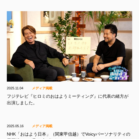
2025.11.04
メディア掲載
フジテレビ『ヒロミのおはようミーティング』に代表の緒方が
出演しました。
2025.05.16
メディア掲載
NHK「おはよう日本」（関東甲信越）でVoicyパーソナリティの