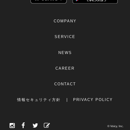
COMPANY
SERVICE
NEWS
CAREER
CONTACT
情報セキュリティ方針
PRIVACY POLICY
© Voicy, Inc.