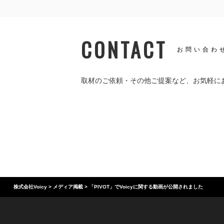
CONTACT
お問い合わ
取材のご依頼・その他ご提案など、
お気軽に
株式会社Voicy
>
メディア掲載
>
「PIVOT」でVoicyに関する動画が公開されました