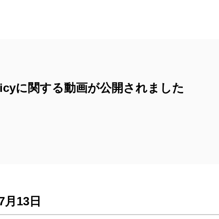
Voicyに関する動画が公開されました
年7月13日