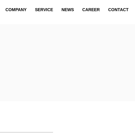
COMPANY
SERVICE
NEWS
CAREER
CONTACT
COMPANY
SERVICE
NEWS
CAREER
CONTACT