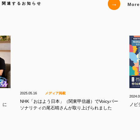
→
関連するお知らせ
More D
2025.05.16
メディア掲載
2024.0
NHK「おはよう日本」（関東甲信越）でVoicyパー
』に
ノビ
ソナリティの尾石晴さんが取り上げられました