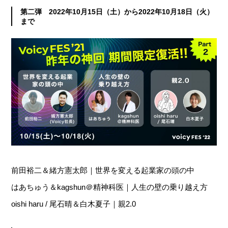
第二弾 2022年10月15日（土）から2022年10月18日（火）
まで
前田裕二＆緒方憲太郎｜世界を変える起業家の頭の中
はあちゅう＆kagshun＠精神科医｜人生の壁の乗り越え方
oishi haru / 尾石晴＆白木夏子｜親2.0