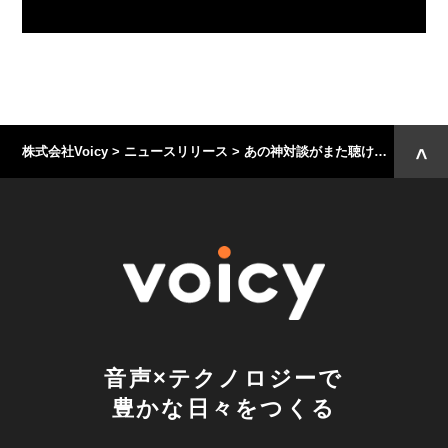
株式会社Voicy
>
ニュースリリース
>
あの神対談がまた聴ける！Voicy FES ’22チケット早期購入者特典として、昨年のVoicyフェスを厳選してお届け
音声×テクノロジーで
豊かな日々をつくる