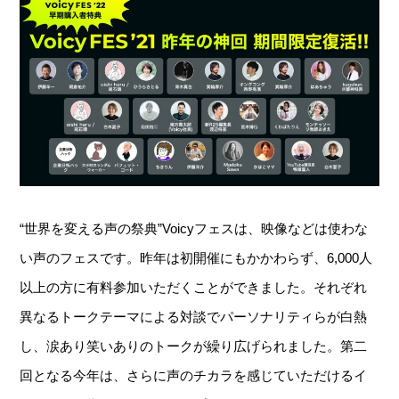
“世界を変える声の祭典”Voicyフェスは、映像などは使わな
い声のフェスです。昨年は初開催にもかかわらず、6,000人
以上の方に有料参加いただくことができました。それぞれ
異なるトークテーマによる対談でパーソナリティらが白熱
し、涙あり笑いありのトークが繰り広げられました。第二
回となる今年は、さらに声のチカラを感じていただけるイ