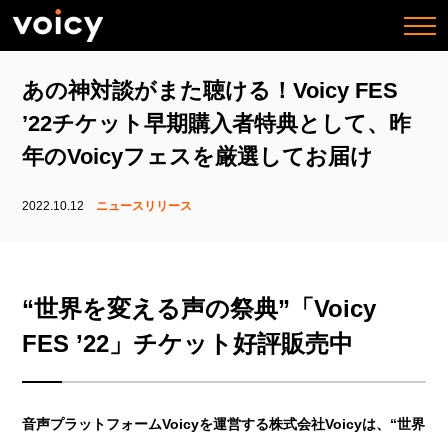
togg
navi
あの神対談がまた聴ける！Voicy FES
’22チケット早期購入者特典として、昨
年のVoicyフェスを厳選してお届け
2022.10.12
ニュースリリース
“世界を変える声の祭典”「Voicy
FES ’22」チケット好評販売中
音声プラットフォームVoicyを運営する株式会社Voicyは、“世界