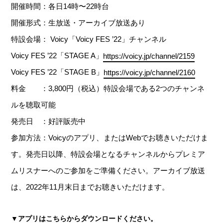
開催時間：各日14時〜22時台
開催形式：生放送・アーカイブ放送あり
特設会場： Voicy「Voicy FES ’22」チャンネル
Voicy FES ’22「STAGE A」
https://voicy.jp/channel/2159
Voicy FES ’22「STAGE B」
https://voicy.jp/channel/2160
料金 ：3,800円（税込）特設会場である2つのチャンネ
ルを聴取可能
発売日 ：好評販売中
参加方法：Voicyのアプリ、またはWebでお聴きいただけま
す。発売日以降、特設会場となるチャンネルからプレミア
ムリスナーへのご参加をご準備ください。アーカイブ放送
は、2022年11月末日までお聴きいただけます。
▼アプリはこちらからダウンロードください。