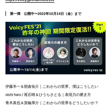
第一弾 公開中〜2022年10月14日（金）まで
伊藤羊一＆朝倉祐介｜これからの世界、僕はこうしたい
oishi haru / 尾石晴＆ひうらさとる｜表現力の磨き方
青木真也＆箕輪厚介｜これからの世界をどうしたいか？