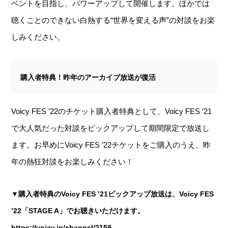
ベントを目指し、パワーアップして開催します。ほかでは
聴くことのできない白熱する“世界を変える声”の対談をお楽
しみください。
購入者特典！昨年のアーカイブ放送が復活
Voicy FES ’22のチケット購入者特典として、Voicy FES ’21
で大人気だった対談をピックアップして期間限定で放送し
ます。お早めにVoicy FES ’22チケットをご購入のうえ、昨
年の熱狂対談をお楽しみください！
▼購入者特典のVoicy FES ’21ピックアップ放送は、Voicy FES
’22「STAGE A」でお聴きいただけます。
https://voicy.jp/channel/2159