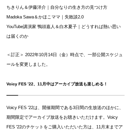
ちきりん＆伊藤洋介｜自分なりの生き方の見つけ方
Madoka Sawa＆かほこママ｜失敗談2.0
YouTube講演家 鴨頭嘉人＆白木夏子｜どうすれば熱い思い
は届くのか
＜訂正＞ 2022年10月14日（金）時点で、一部公開スケジュ
ールを変更しました。
Voicy FES ’22、11月中はアーカイブ放送も楽しめる！
Voicy FES ’22は、開催期間である3日間の生放送のほかに、
期間限定でアーカイブ放送をお聴きいただけます。Voicy
FES ’22のチケットをご購入いただいた方は、11月末までア