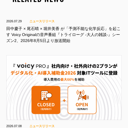
2026.07.29
ニュースリリース
田中慶子 × 尾石晴 × 堀井美香 が「予測不能な化学反応」を起こ
す Voicy Originalの音声番組『トライローグ -大人の雑談-』シー
ズン2、2026年8月5日より放送開始
2026.07.08
ニュースリリース