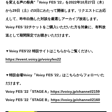
を変える声の祭典”「Voicy FES ’22」を2022年10月27日（木）
から29日（土）の3日にわたって開催します。リクエストにお応
えして、昨年白熱した対談を厳選しアーカイブ放送します。
Voicy FES ’22チケットをご購入いただいた方を対象に、有料放
送として期間限定でお聴きいただけます。
▼Voicy FES’22 特設サイトはこちらからご覧ください。
https://event.voicy.jp/voicyfes22
▼特設会場Voicy「Voicy FES ’22」はこちらからフォローいた
だけます。
Voicy FES ’22「STAGE A」
https://voicy.jp/channel/2159
Voicy FES ’22「STAGE B」
https://voicy.jp/channel/2160