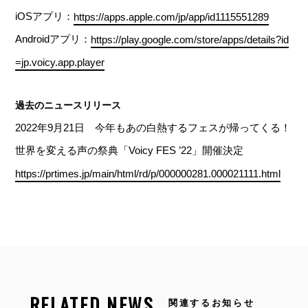
iOSアプリ：
https://apps.apple.com/jp/app/id1115551289
Androidアプリ：
https://play.google.com/store/apps/details?id
=jp.voicy.app.player
過去のニュースリリース
2022年9月21日 今年もあの白熱するフェスが帰ってくる！
世界を変える声の祭典「Voicy FES ’22」開催決定
https://prtimes.jp/main/html/rd/p/000000281.000021111.html
RELATED NEWS
関連するお知らせ