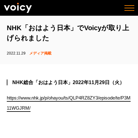
togg
navi
NHK「おはよう日本」でVoicyが取り上
げられました
2022.11.29
メディア掲載
NHK総合「おはよう日本」2022年11月29日（火）
https://www.nhk.jp/p/ohayou/ts/QLP4RZ8ZY3/episode/te/P3M
11WGJRM/