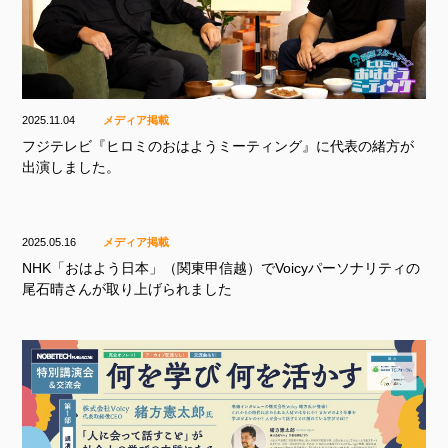
2025.11.04
メディア掲載
フジテレビ『ヒロミのおはようミーティング』に代表の緒方が
出演しました。
2025.05.16
メディア掲載
NHK「おはよう日本」（関東甲信越）でVoicyパーソナリティの
尾石晴さんが取り上げられました