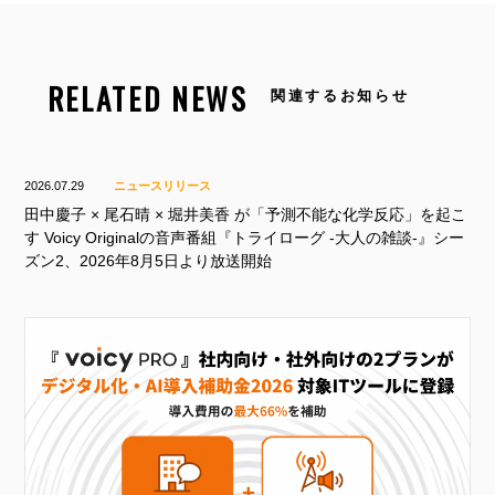
RELATED NEWS
関連するお知らせ
2026.07.29
ニュースリリース
田中慶子 × 尾石晴 × 堀井美香 が「予測不能な化学反応」を起こ
す Voicy Originalの音声番組『トライローグ -大人の雑談-』シー
ズン2、2026年8月5日より放送開始