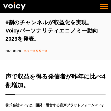
togg
navi
6割のチャンネルが収益化を実現。
Voicyパーソナリティエコノミー動向
2023を発表。
2023.06.28
ニュースリリース
声で収益を得る発信者が昨年に比べ4
割増加。
株式会社Voicyは、開発・運営する音声プラットフォームVoicy