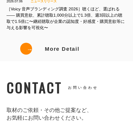
2026.07.06
ニュースリリース
［Voicy 音声ブランディング調査 2026］聴くほど、選ばれる
—— 購買意欲、累計聴取1,000分以上で1.3倍、週3回以上の聴
取で1.5倍に〜継続聴取が企業の認知度・好感度・購買意欲等に
与える影響を可視化〜
→
More Detail
CONTACT
お問い合わせ
取材のご依頼・その他ご提案など、
お気軽にお問い合わせください。