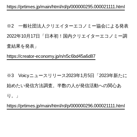
https://prtimes.jp/main/html/rd/p/000000295.000021111.html
※2 一般社団法人クリエイターエコノミー協会による発表
2022年10月17日「日本初！国内クリエイターエコノミー調
査結果を発表」
https://creator-economy.jp/n/n5c6bd45a6d87
※3 Voicyニュースリリース2023年1月5日「2023年新たに
始めたい発信方法調査。半数の人が発信活動への関心あ
り。」
https://prtimes.jp/main/html/rd/p/000000296.000021111.html