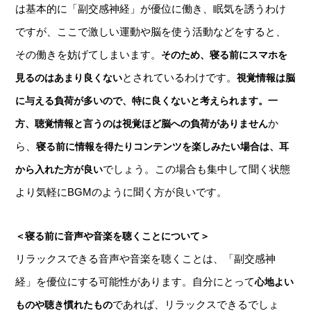
は基本的に「副交感神経」が優位に働き、眠気を誘うわけ
ですが、ここで激しい運動や脳を使う活動などをすると、
その働きを妨げてしまいます。
そのため、寝る前にスマホを
とされているわけです。
見るのはあまり良くない
視覚情報は脳
に与える負荷が多いので、特に良くないと考えられます。一
か
方、聴覚情報と言うのは視覚ほど脳への負荷がありません
ら、
寝る前に情報を得たりコンテンツを楽しみたい場合は、耳
でしょう。この場合も集中して聞く状態
から入れた方が良い
より気軽にBGMのように聞く方が良いです。
＜寝る前に音声や音楽を聴くことについて＞
リラックスできる音声や音楽を聴くことは、「副交感神
経」を優位にする可能性があります。自分にとって
心地よい
であれば、リラックスできるでしょ
ものや聴き慣れたもの