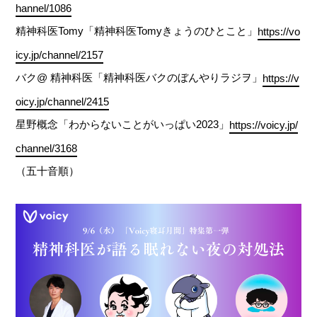
hannel/1086
精神科医Tomy「精神科医Tomyきょうのひとこと」
https://vo
icy.jp/channel/2157
バク@ 精神科医「精神科医バクのぼんやりラジヲ」
https://v
oicy.jp/channel/2415
星野概念「わからないことがいっぱい2023」
https://voicy.jp/
channel/3168
（五十音順）