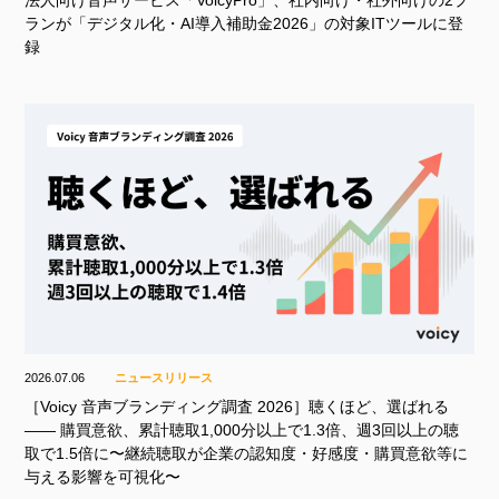
ランが「デジタル化・AI導入補助金2026」の対象ITツールに登
録
2026.07.06
ニュースリリース
［Voicy 音声ブランディング調査 2026］聴くほど、選ばれる
—— 購買意欲、累計聴取1,000分以上で1.3倍、週3回以上の聴
取で1.5倍に〜継続聴取が企業の認知度・好感度・購買意欲等に
与える影響を可視化〜