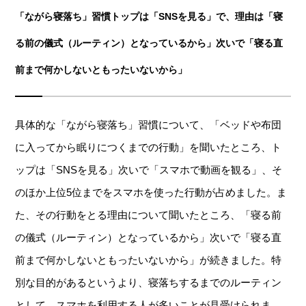
「ながら寝落ち」習慣トップは「SNSを見る」で、理由は「寝
る前の儀式（ルーティン）となっているから」次いで「寝る直
前まで何かしないともったいないから」
具体的な「ながら寝落ち」習慣について、「ベッドや布団
に入ってから眠りにつくまでの行動」を聞いたところ、ト
ップは「SNSを見る」次いで「スマホで動画を観る」、そ
のほか上位5位までをスマホを使った行動が占めました。ま
た、その行動をとる理由について聞いたところ、「寝る前
の儀式（ルーティン）となっているから」次いで「寝る直
前まで何かしないともったいないから」が続きました。特
別な目的があるというより、寝落ちするまでのルーティン
として、スマホを利用する人が多いことが見受けられま