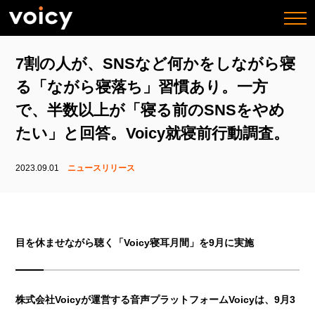
togg
navi
7割の人が、SNSなど何かをしながら寝
る「ながら寝落ち」習慣あり。一方
で、半数以上が「寝る前のSNSをやめ
たい」と回答。Voicy就寝前行動調査。
2023.09.01
ニュースリリース
目を休ませながら聴く「Voicy寝耳月間」を9月に実施
株式会社Voicyが運営する音声プラットフォームVoicyは、9月3