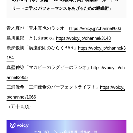
リートに学ぶ パフォーマンスをあげるための睡眠術」
青木真也「青木真也のラジオ」
https://voicy.jp/channel/603
島川俊郎「としおradio」
https://voicy.jp/channel/3148
廣瀬俊朗「廣瀬俊朗のひらくBAR」
https://voicy.jp/channel/3
154
真壁伸弥「マカビーのラグビーのラジオ」
https://voicy.jp/ch
annel/3955
三浦優希「三浦優希のパーフェクトライフ！」
https://voicy.j
p/channel/1066
（五十音順）