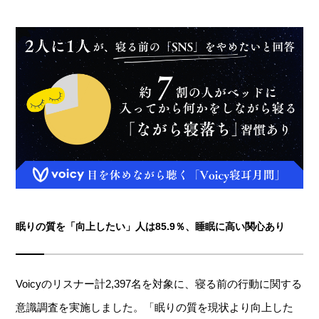
眠りの質を「向上したい」人は85.9％、睡眠に高い関心あり
Voicyのリスナー計2,397名を対象に、寝る前の行動に関する
意識調査を実施しました。「眠りの質を現状より向上した