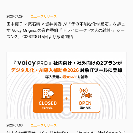
2026.07.29
ニュースリリース
田中慶子 × 尾石晴 × 堀井美香 が「予測不能な化学反応」を起こ
す Voicy Originalの音声番組『トライローグ -大人の雑談-』シー
ズン2、2026年8月5日より放送開始
2026.07.08
ニュースリリース
法人向け音声サービス「VoicyPro」、社内向け・社外向けの2プ