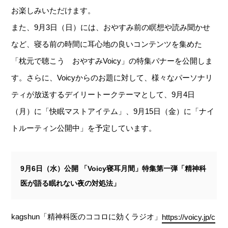
お楽しみいただけます。
また、9月3日（日）には、おやすみ前の瞑想や読み聞かせ
など、寝る前の時間に耳心地の良いコンテンツを集めた
「枕元で聴こう おやすみVoicy」の特集バナーを公開しま
す。さらに、Voicyからのお題に対して、様々なパーソナリ
ティが放送するデイリートークテーマとして、9月4日
（月）に「快眠マストアイテム」、9月15日（金）に「ナイ
トルーティン公開中」を予定しています。
9月6日（水）公開 「Voicy寝耳月間」特集第一弾「精神科
医が語る眠れない夜の対処法」
kagshun「精神科医のココロに効くラジオ」
https://voicy.jp/c