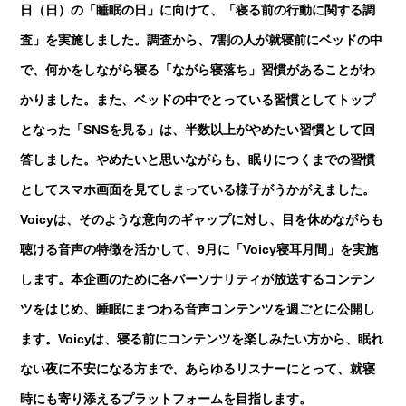
日（日）の「睡眠の日」に向けて、「寝る前の行動に関する調
査」を実施しました。調査から、7割の人が就寝前にベッドの中
で、何かをしながら寝る「ながら寝落ち」習慣があることがわ
かりました。また、ベッドの中でとっている習慣としてトップ
となった「SNSを見る」は、半数以上がやめたい習慣として回
答しました。やめたいと思いながらも、眠りにつくまでの習慣
としてスマホ画面を見てしまっている様子がうかがえました。
Voicyは、そのような意向のギャップに対し、目を休めながらも
聴ける音声の特徴を活かして、9月に「Voicy寝耳月間」を実施
します。本企画のために各パーソナリティが放送するコンテン
ツをはじめ、睡眠にまつわる音声コンテンツを週ごとに公開し
ます。Voicyは、寝る前にコンテンツを楽しみたい方から、眠れ
ない夜に不安になる方まで、あらゆるリスナーにとって、就寝
時にも寄り添えるプラットフォームを目指します。