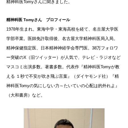
精神科医Tomyさんに聞きました。
精神科医 Tomyさん プロフィール
1978年生まれ。東海中学・東海高校を経て、名古屋大学医
学部卒業。医師免許取得後、名古屋大学精神科医局入局。
精神保健指定医、日本精神神経学会専門医。38万フォロワ
ー突破の​X（旧ツイッター）が人気で、テレビ・ラジオなど
マスコミ出演多数。著書多数。代表作『精神科医Tomyが教
える １秒で不安が吹き飛ぶ言葉』（ダイヤモンド社）『精
神科医Tomyの気にしない力～たいていの心配は的外れよ』
（大和書房）など。