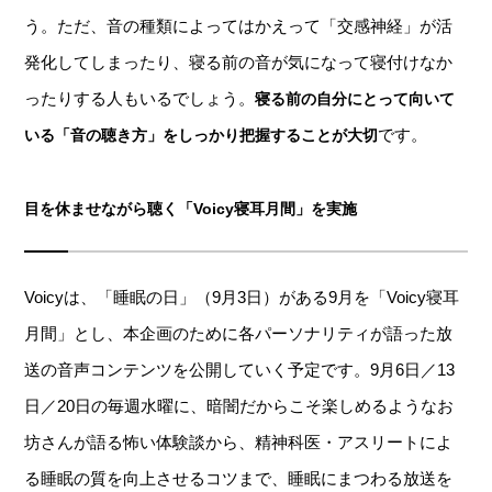
う。ただ、音の種類によってはかえって「交感神経」が活
発化してしまったり、寝る前の音が気になって寝付けなか
ったりする人もいるでしょう。
寝る前の自分にとって向いて
です。
いる「音の聴き方」をしっかり把握することが大切
目を休ませながら聴く「Voicy寝耳月間」を実施
Voicyは、「睡眠の日」（9月3日）がある9月を「Voicy寝耳
月間」とし、本企画のために各パーソナリティが語った放
送の音声コンテンツを公開していく予定です。9月6日／13
日／20日の毎週水曜に、暗闇だからこそ楽しめるようなお
坊さんが語る怖い体験談から、精神科医・アスリートによ
る睡眠の質を向上させるコツまで、睡眠にまつわる放送を