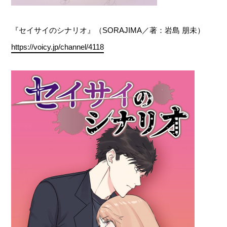
『セイサイのシナリオ』（SORAJIMA／著：岩島 朋未）
https://voicy.jp/channel/4118