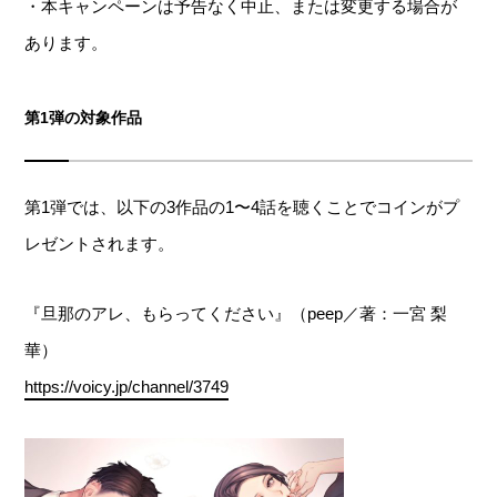
・本キャンペーンは予告なく中止、または変更する場合が
あります。
第1弾の対象作品
第1弾では、以下の3作品の1〜4話を聴くことでコインがプ
レゼントされます。
『旦那のアレ、もらってください』（peep／著：一宮 梨
華）
https://voicy.jp/channel/3749