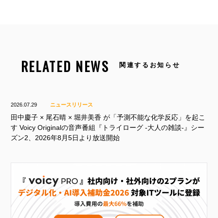
RELATED NEWS
関連するお知らせ
2026.07.29
ニュースリリース
田中慶子 × 尾石晴 × 堀井美香 が「予測不能な化学反応」を起こ
す Voicy Originalの音声番組『トライローグ -大人の雑談-』シー
ズン2、2026年8月5日より放送開始