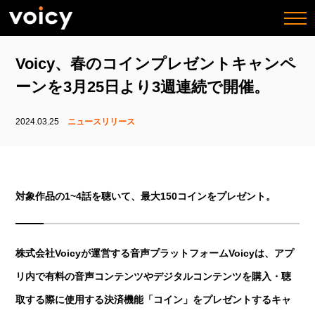
togg
navi
Voicy、春のコインプレゼントキャンペ
ーンを3月25日より3週連続で開催。
2024.03.25
ニュースリリース
対象作品の1~4話を聴いて、最大150コインをプレゼント。
株式会社Voicyが運営する音声プラットフォームVoicyは、アプ
リ内で有料の音声コンテンツやデジタルコンテンツを購入・聴
取する際に使用する決済機能「コイン」をプレゼントするキャ