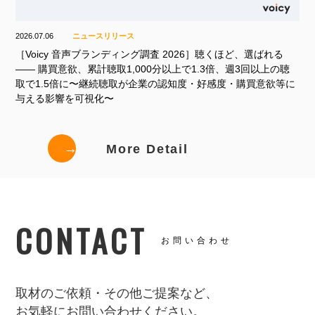
2026.07.06
ニュースリリース
［Voicy 音声ブランディング調査 2026］聴くほど、選ばれる
—— 購買意欲、累計聴取1,000分以上で1.3倍、週3回以上の聴
取で1.5倍に〜継続聴取が企業の認知度・好感度・購買意欲等に
与える影響を可視化〜
→
More Detail
CONTACT
お問い合わせ
取材のご依頼・その他ご提案など、
お気軽にお問い合わせください。