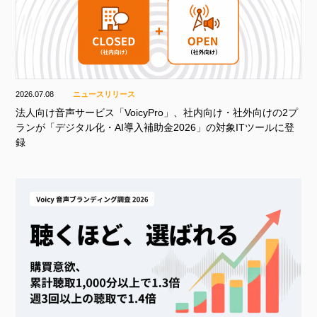
2026.07.08
ニュースリリース
法人向け音声サービス「VoicyPro」、社内向け・社外向けの2プ
ランが「デジタル化・AI導入補助金2026」の対象ITツールに登
録