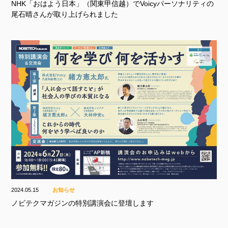
NHK「おはよう日本」（関東甲信越）でVoicyパーソナリティの
尾石晴さんが取り上げられました
2024.05.15
お知らせ
ノビテクマガジンの特別講演会に登壇します