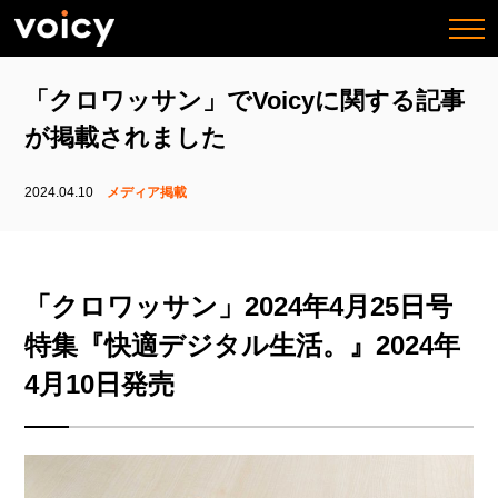
togg
navi
「クロワッサン」でVoicyに関する記事
が掲載されました
2024.04.10
メディア掲載
「クロワッサン」2024年4月25日号
特集『快適デジタル生活。』2024年
4月10日発売