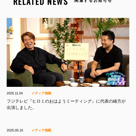
RELATED NEWS
関連するお知らせ
2025.11.04
メディア掲載
フジテレビ『ヒロミのおはようミーティング』に代表の緒方が
出演しました。
2025.05.16
メディア掲載