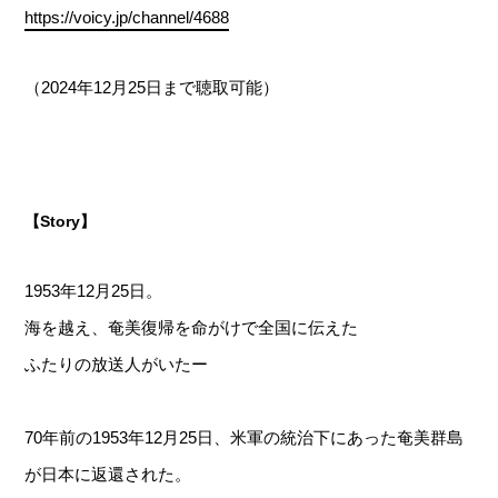
https://voicy.jp/channel/4688
（2024年12月25日まで聴取可能）
【Story】
1953年12月25日。
海を越え、奄美復帰を命がけで全国に伝えた
ふたりの放送人がいたー
70年前の1953年12月25日、米軍の統治下にあった奄美群島
が日本に返還された。