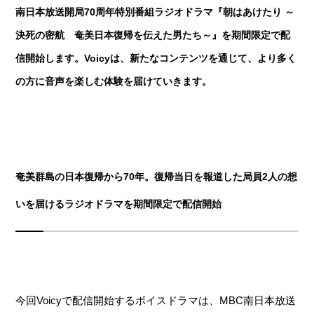
南日本放送開局70周年特別番組ラジオドラマ『朝はあけたり ～
決死の密航 奄美日本復帰を伝えた男たち～』を期間限定で配
信開始します。Voicyは、新たなコンテンツを通じて、より多く
の方に音声を楽しむ体験を届けていきます。
奄美群島の日本復帰から70年。復帰当日を報道した局員2人の想
いを届けるラジオドラマを期間限定で配信開始
今回Voicyで配信開始するボイスドラマは、MBC南日本放送