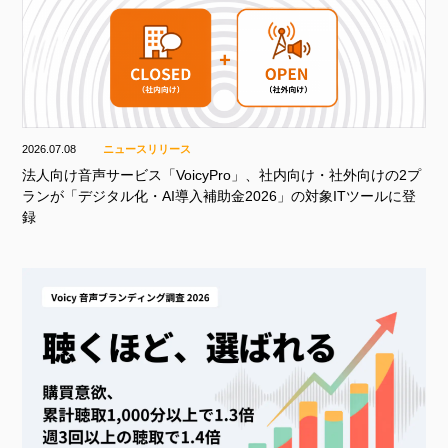
2026.07.08
ニュースリリース
法人向け音声サービス「VoicyPro」、社内向け・社外向けの2プ
ランが「デジタル化・AI導入補助金2026」の対象ITツールに登
録