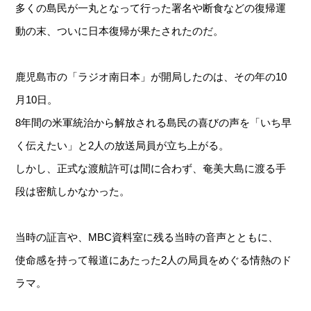
多くの島民が一丸となって行った署名や断食などの復帰運
動の末、ついに日本復帰が果たされたのだ。
鹿児島市の「ラジオ南日本」が開局したのは、その年の10
月10日。
8年間の米軍統治から解放される島民の喜びの声を「いち早
く伝えたい」と2人の放送局員が立ち上がる。
しかし、正式な渡航許可は間に合わず、奄美大島に渡る手
段は密航しかなかった。
当時の証言や、MBC資料室に残る当時の音声とともに、
使命感を持って報道にあたった2人の局員をめぐる情熱のド
ラマ。