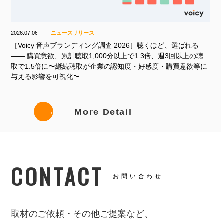
2026.07.06
ニュースリリース
［Voicy 音声ブランディング調査 2026］聴くほど、選ばれる
—— 購買意欲、累計聴取1,000分以上で1.3倍、週3回以上の聴
取で1.5倍に〜継続聴取が企業の認知度・好感度・購買意欲等に
与える影響を可視化〜
→
More Detail
CONTACT
お問い合わせ
取材のご依頼・その他ご提案など、