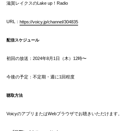
滋賀レイクスのLake up！Radio
URL：
https://voicy.jp/channel/304835
配信スケジュール
初回の放送：2024年8月1日（木）12時〜
今後の予定：不定期・週に1回程度
聴取方法
VoicyのアプリまたはWebブラウザでお聴きいただけます。