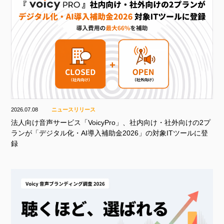
2026.07.08
ニュースリリース
法人向け音声サービス「VoicyPro」、社内向け・社外向けの2プ
ランが「デジタル化・AI導入補助金2026」の対象ITツールに登
録