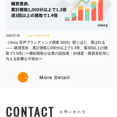
2026.07.06
ニュースリリース
［Voicy 音声ブランディング調査 2026］聴くほど、選ばれる
—— 購買意欲、累計聴取1,000分以上で1.3倍、週3回以上の聴
取で1.5倍に〜継続聴取が企業の認知度・好感度・購買意欲等に
与える影響を可視化〜
→
More Detail
CONTACT
お問い合わせ