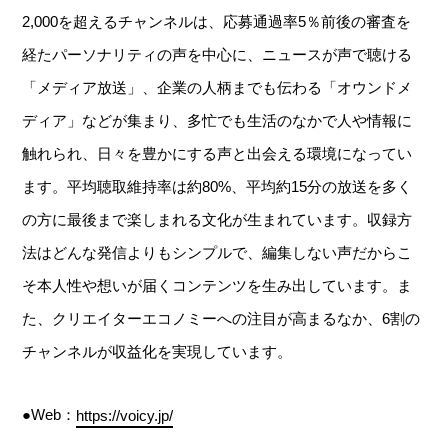
2,000を超えるチャンネルは、応募通過率5％前後の審査を
経たパーソナリティの声を中心に、ニュースが声で聴ける
「メディア放送」、企業の人柄までも伝わる「オウンドメ
ディア」などが集まり、多忙でも生活のなかで人や情報に
触れられ、日々を豊かにする声と出会える環境になってい
ます。平均聴取維持率は約80%、平均約15分の放送を多く
の方に最後まで楽しまれる文化が生まれています。収録方
法はどんな発信よりもシンプルで、編集しない声だからこ
そ本人性や想いが届くコンテンツを生み出しています。ま
た、クリエイターエコノミーへの注目が高まるなか、6割の
チャンネルが収益化を実現しています。
●Web：
https://voicy.jp/