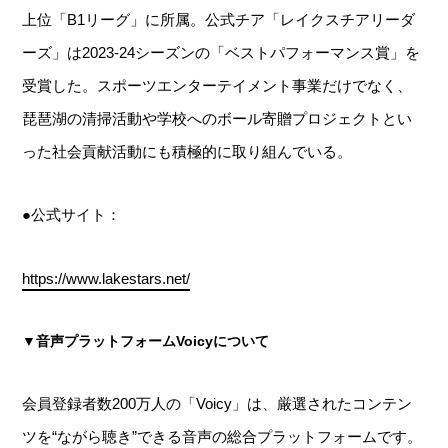
上位「B1リーグ」に所属。公式チア「レイクスチアリーダ
ーズ」は2023-24シーズンの「ベストパフォーマンス賞」を
受賞した。スポーツエンターテイメント事業だけでなく、
琵琶湖の清掃活動や学校へのボール寄贈プロジェクトとい
った社会貢献活動にも積極的に取り組んでいる。
●公式サイト：
https://www.lakestars.net/
▼音声プラットフォームVoicyについて
会員登録者数200万人の「Voicy」は、厳選されたコンテン
ツを“ながら聴き”できる音声の総合プラットフォームです。