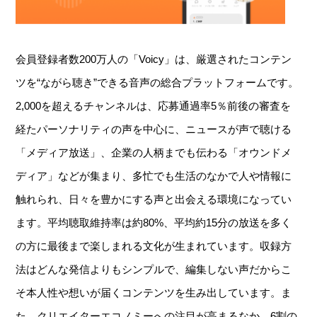
会員登録者数200万人の「Voicy」は、厳選されたコンテン
ツを“ながら聴き”できる音声の総合プラットフォームです。
2,000を超えるチャンネルは、応募通過率5％前後の審査を
経たパーソナリティの声を中心に、ニュースが声で聴ける
「メディア放送」、企業の人柄までも伝わる「オウンドメ
ディア」などが集まり、多忙でも生活のなかで人や情報に
触れられ、日々を豊かにする声と出会える環境になってい
ます。平均聴取維持率は約80%、平均約15分の放送を多く
の方に最後まで楽しまれる文化が生まれています。収録方
法はどんな発信よりもシンプルで、編集しない声だからこ
そ本人性や想いが届くコンテンツを生み出しています。ま
た、クリエイターエコノミーへの注目が高まるなか、6割の