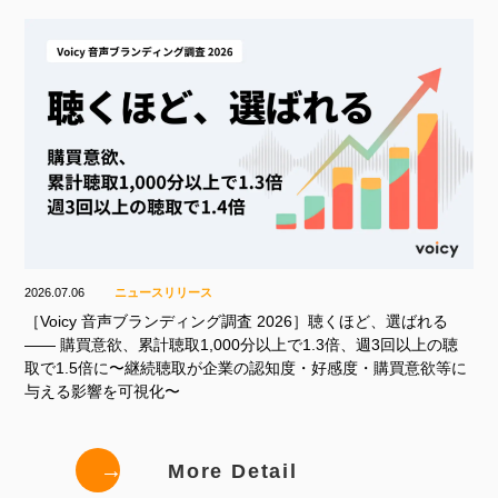
2026.07.06
ニュースリリース
［Voicy 音声ブランディング調査 2026］聴くほど、選ばれる
—— 購買意欲、累計聴取1,000分以上で1.3倍、週3回以上の聴
取で1.5倍に〜継続聴取が企業の認知度・好感度・購買意欲等に
与える影響を可視化〜
→
More Detail