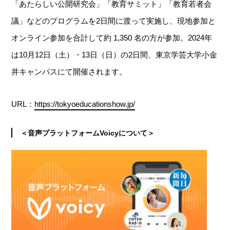
「あたらしい公開研究会」「教育サミット」「教育若者会
議」などのプログラムを2日間に渡って実施し、現地参加と
オンライン参加を合計して約 1,350 名の方が参加。2024年
は10月12日（土）・13日（日）の2日間、東京学芸大学小金
井キャンパスにて開催されます。
URL：
https://tokyoeducationshow.jp/
＜音声プラットフォームVoicyについて＞