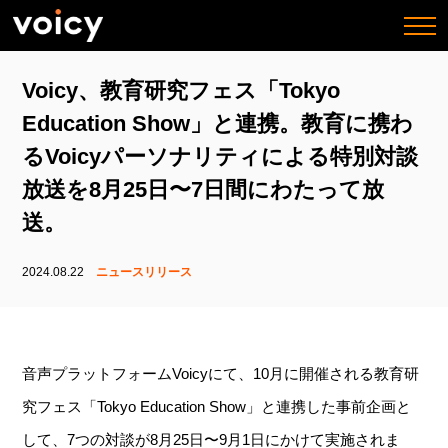
togg
navi
Voicy、教育研究フェス「Tokyo
Education Show」と連携。教育に携わ
るVoicyパーソナリティによる特別対談
放送を8月25日〜7日間にわたって放
送。
2024.08.22
ニュースリリース
音声プラットフォームVoicyにて、10月に開催される教育研
究フェス「Tokyo Education Show」と連携した事前企画と
して、7つの対談が8月25日〜9月1日にかけて実施されま