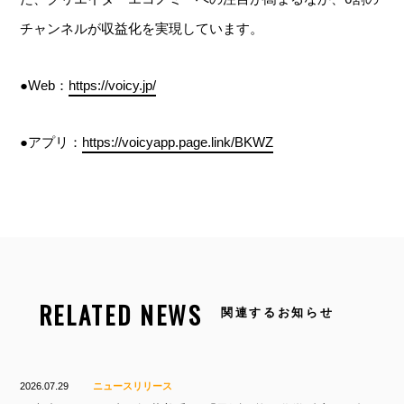
チャンネルが収益化を実現しています。
●Web：
https://voicy.jp/
●アプリ：
https://voicyapp.page.link/BKWZ
RELATED NEWS
関連するお知らせ
2026.07.29
ニュースリリース