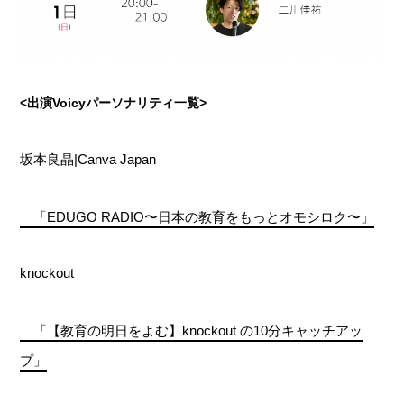
<出演Voicyパーソナリティ一覧>
坂本良晶|Canva Japan
「EDUGO RADIO〜日本の教育をもっとオモシロク〜」
knockout
「【教育の明日をよむ】knockout の10分キャッチアッ
プ」