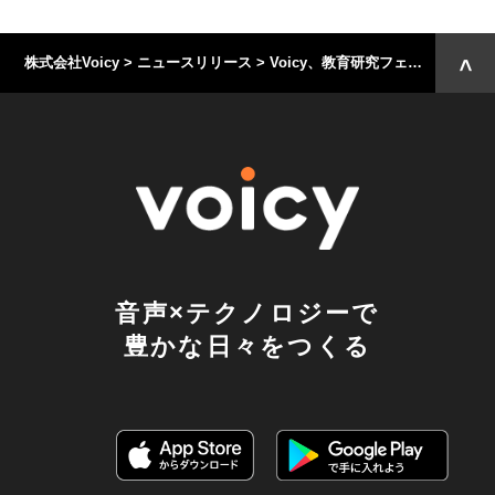
株式会社Voicy
>
ニュースリリース
>
Voicy、教育研究フェス「Tokyo Education Show」と連携。教育に携わるVoicyパーソナリティによる特別対談放送を8月25日〜7日間にわたって放送。
音声×テクノロジーで
豊かな日々をつくる