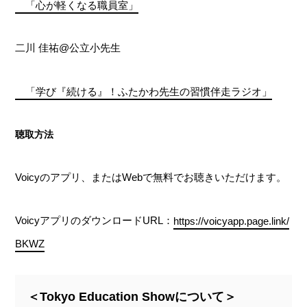
「心が軽くなる職員室」
二川 佳祐@公立小先生
「学び『続ける』！ふたかわ先生の習慣伴走ラジオ」
聴取方法
Voicyのアプリ、またはWebで無料でお聴きいただけます。
VoicyアプリのダウンロードURL：
https://voicyapp.page.link/
BKWZ
＜Tokyo Education Showについて＞