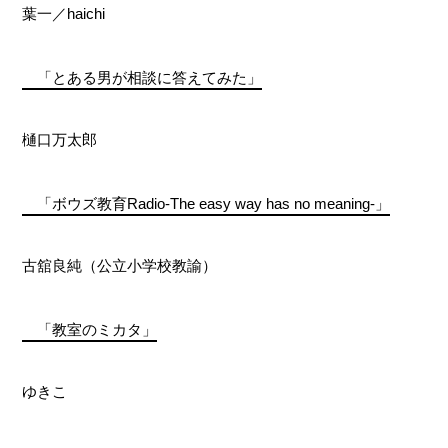
葉一／haichi
「とある男が相談に答えてみた」
樋口万太郎
「ボウズ教育Radio-The easy way has no meaning-」
古舘良純（公立小学校教諭）
「教室のミカタ」
ゆきこ