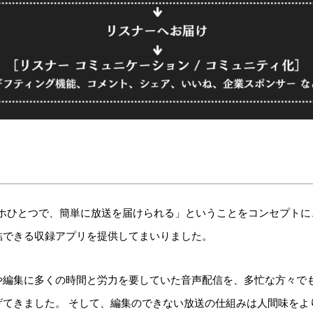
スマホひとつで、簡単に放送を届けられる」ということをコンセプト
結できる収録アプリを提供してまいりました。
や編集に多くの時間と労力を要していた音声配信を、多忙な方々で
げてきました。 そして、編集のできない放送の仕組みは人間味をよ