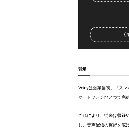
背景
Voicyは創業当初、「
マートフォンひとつで完
これにより、従来は収録
し、音声配信の裾野を広