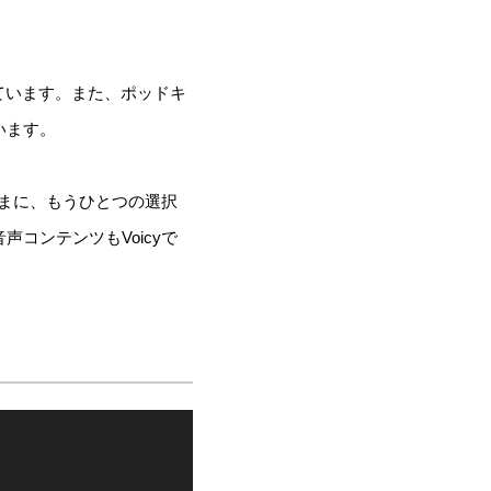
ています。また、ポッドキ
います。
ままに、もうひとつの選択
コンテンツもVoicyで