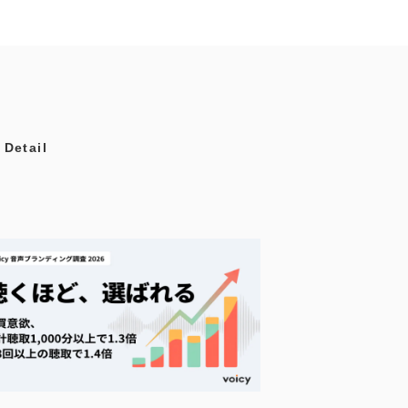
etail