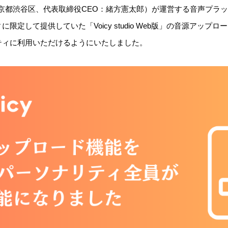
東京都渋谷区、代表取締役CEO：緒方憲太郎）が運営する音声プラット
定して提供していた「Voicy studio Web版」の音源アップロー
ティに利用いただけるようにいたしました。