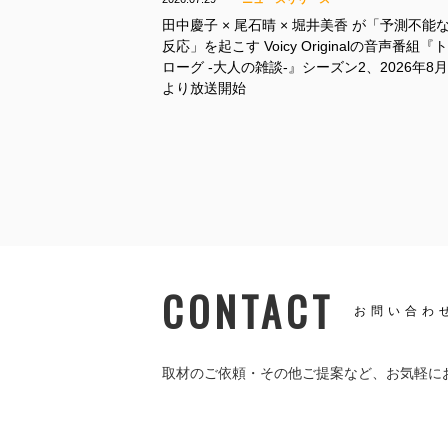
田中慶子 × 尾石晴 × 堀井美香 が「予測不能
反応」を起こす Voicy Originalの音声番組『
ローグ -大人の雑談-』シーズン2、2026年8月
より放送開始
CONTACT
お問い合わ
取材のご依頼・その他ご提案など、
お気軽に