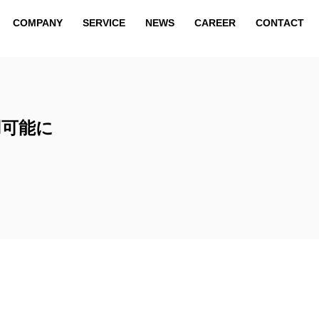
COMPANY
SERVICE
NEWS
CAREER
CONTACT
COMPANY
SERVICE
NEWS
CAREER
CONTACT
用可能に