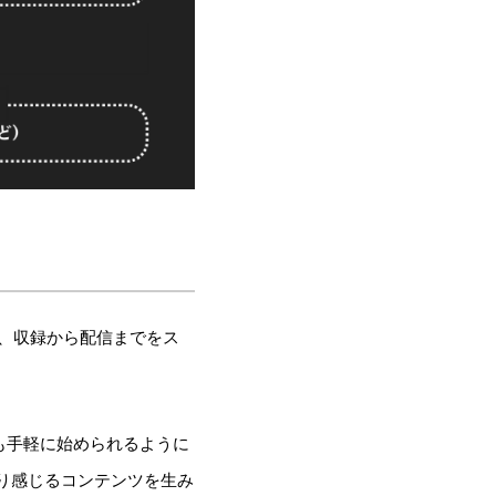
に、収録から配信までをス
も手軽に始められるように
り感じるコンテンツを生み