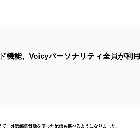
ド機能、Voicyパーソナリティ全員が利
。
えて、外部編集音源を使った配信も選べるようになりました