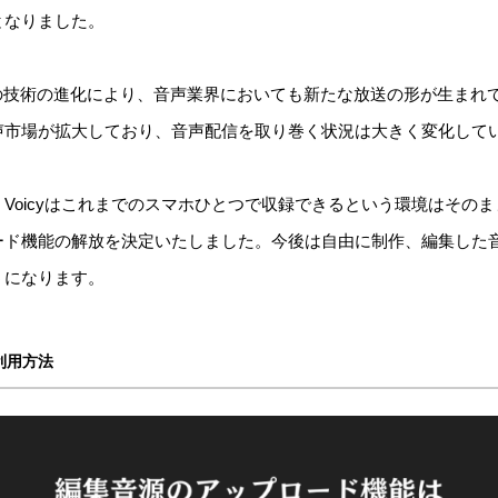
となりました。
どの技術の進化により、音声業界においても新たな放送の形が生まれ
声市場が拡大しており、音声配信を取り巻く状況は大きく変化して
Voicyはこれまでのスマホひとつで収録できるという環境はその
ド機能の解放を決定いたしました。今後は自由に制作、編集した音声
うになります。
利用方法