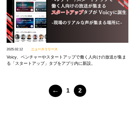
2025.02.12
ニュースリリース
Voicy、ベンチャーやスタートアップで働く人向けの放送が集ま
る「スタートアップ」タブをアプリ内に新設。
←
1
2