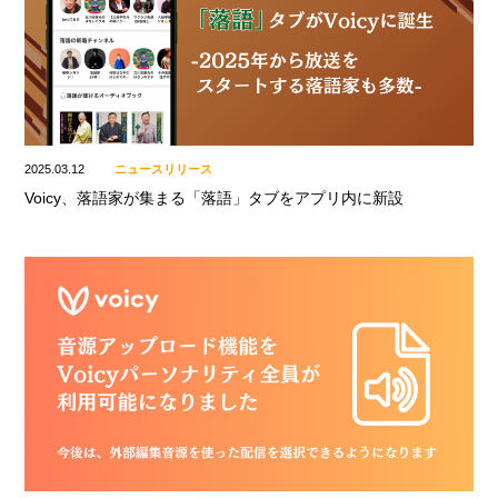
2025.03.12
ニュースリリース
Voicy、落語家が集まる「落語」タブをアプリ内に新設