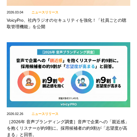
2026.03.04
ニュースリリース
VoicyPro、社内ラジオのセキュリティを強化！「社員ごとの聴
取管理機能」を公開
2026.02.26
ニュースリリース
［2026年 音声ブランディング調査］音声で企業への「親近感」
を抱くリスナーが約9割に。採用候補者の約9割が「志望度が高
まる」と回答。