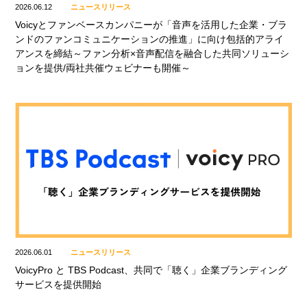
2026.06.12
ニュースリリース
Voicyとファンベースカンパニーが「音声を活用した企業・ブラ
ンドのファンコミュニケーションの推進」に向け包括的アライ
アンスを締結～ファン分析×音声配信を融合した共同ソリューシ
ョンを提供/両社共催ウェビナーも開催～
2026.06.01
ニュースリリース
VoicyPro と TBS Podcast、共同で「聴く」企業ブランディング
サービスを提供開始