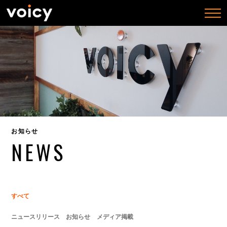
togg
navi
お知らせ
NEWS
すべて
ニュースリリース
お知らせ
メディア掲載