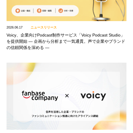
2026.06.17
ニュースリリース
Voicy、企業向けPodcast制作サービス「Voicy Podcast Studio」
を提供開始 ― 企画から分析まで一気通貫。声で企業やブランド
の信頼関係を深める ―