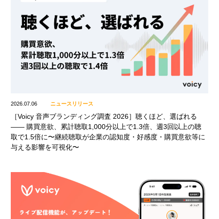
2026.07.06
ニュースリリース
［Voicy 音声ブランディング調査 2026］聴くほど、選ばれる
—— 購買意欲、累計聴取1,000分以上で1.3倍、週3回以上の聴
取で1.5倍に〜継続聴取が企業の認知度・好感度・購買意欲等に
与える影響を可視化〜