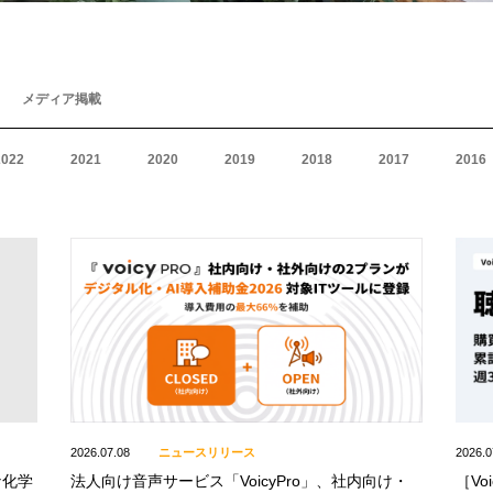
メディア掲載
2022
2021
2020
2019
2018
2017
2016
2026.07.08
ニュースリリース
2026.0
な化学
法人向け音声サービス「VoicyPro」、社内向け・
［Vo