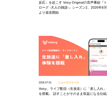
反応」を起こす Voicy Originalの音声番組『
ローグ -大人の雑談-』シーズン2、2026年8月
より放送開始
2026.07.01
ニュースリリース
Voicy、ライブ配信（生放送）に「差し入れ
を搭載。 話すことがそのまま収益になる仕組