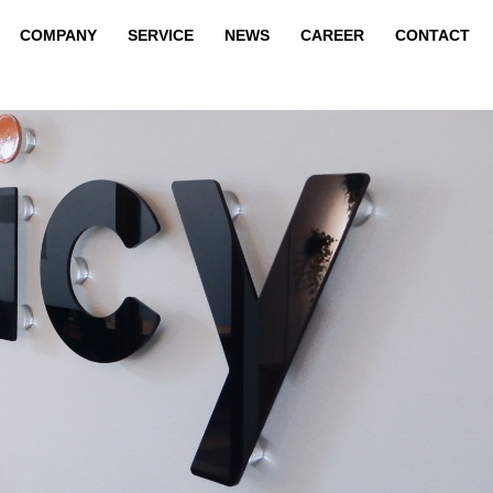
COMPANY
SERVICE
NEWS
CAREER
CONTACT
COMPANY
SERVICE
NEWS
CAREER
CONTACT