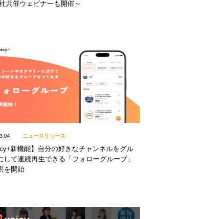
両社共催ウェビナーも開催～
3.04
ニュースリリース
oicy+新機能】自分の好きなチャンネルをグル
にして連続再生できる「フォローグループ」
供を開始