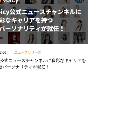
2.06
ニュースリリース
icy公式ニュースチャンネルに多彩なキャリアを
新パーソナリティが就任！