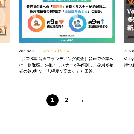
2026.02.26
ニュースリリース
2026.0
！
［2026年 音声ブランディング調査］音声で企業へ
Vo
の「親近感」を抱くリスナーが約9割に。採用候補
持つ
者の約9割が「志望度が高まる」と回答。
→
1
2