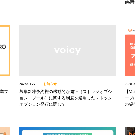
供/
2026.04.27
お知らせ
2026.0
企業ブ
募集新株予約権の機動的な発行（ストックオプシ
【V
ョン・プール）に関する制度を適用したストック
ープ
オプション発行に関して
の提