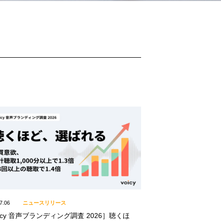
7.06
ニュースリリース
icy 音声ブランディング調査 2026］聴くほ