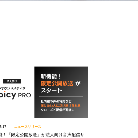
6.17
ニュースリリース
能！「限定公開放送」が法人向け音声配信サ