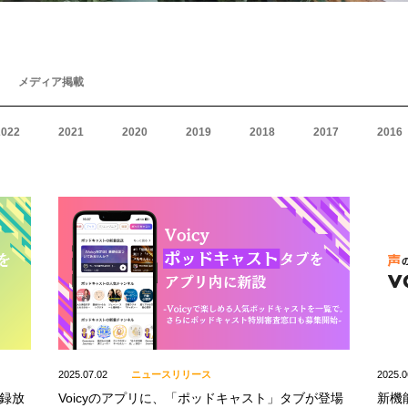
メディア掲載
2022
2021
2020
2019
2018
2017
2016
2025.07.02
ニュースリリース
2025.0
収録放
Voicyのアプリに、「ポッドキャスト」タブが登場
新機