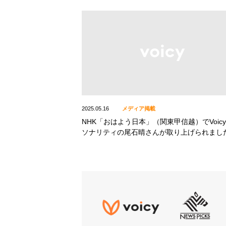
2025.05.16
メディア掲載
NHK「おはよう日本」（関東甲信越）でVoic
ソナリティの尾石晴さんが取り上げられまし