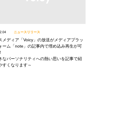
2.04
ニュースリリース
スメディア「Voicy」の放送がメディアプラッ
ォーム「note」の記事内で埋め込み再生が可
！
きなパーソナリティへの熱い思いを記事で紹
やすくなります～