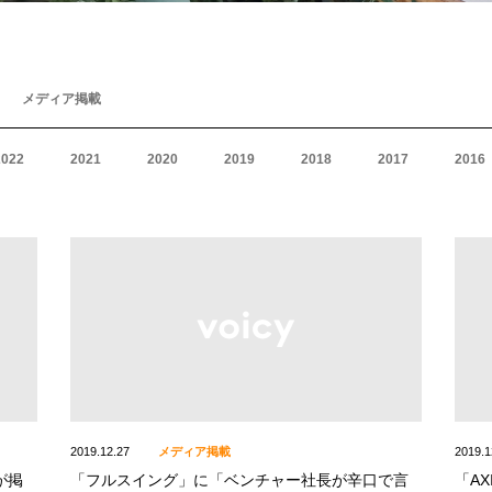
メディア掲載
2022
2021
2020
2019
2018
2017
2016
2019.12.27
メディア掲載
2019.1
トが掲
「フルスイング」に「ベンチャー社長が辛口で言
「A