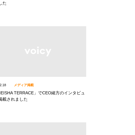
した
2.18
メディア掲載
IEISHA TERRACE」でCEO緒方のインタビュ
掲載されました