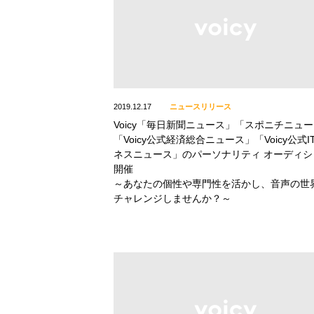
2019.12.17
ニュースリリース
Voicy「毎日新聞ニュース」「スポニチニュ
「Voicy公式経済総合ニュース」「Voicy公式I
ネスニュース」のパーソナリティ オーディシ
開催
～あなたの個性や専門性を活かし、音声の世
チャレンジしませんか？～