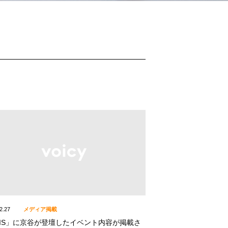
2.27
メディア掲載
XIS」に京谷が登壇したイベント内容が掲載さ