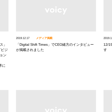
2019.12.17
メディア掲載
2019.1
ース」
「Digital Shift Times」でCEO緒方のインタビュー
12
Tビジ
が掲載されました
す
ョン
界に