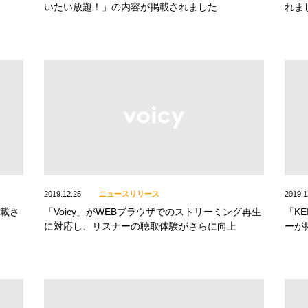
いたい放題！」の内容が掲載されました
れま
2019.12.25
ニュースリリース
2019.1
掲載さ
「Voicy」がWEBブラウザでのストリーミング再生
「KE
に対応し、リスナーの聴取体験がさらに向上
ーが