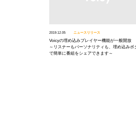
2019.12.05
ニュースリリース
Voicyの埋め込みプレイヤー機能が一般開放
～リスナーもパーソナリティも、埋め込みボ
で簡単に番組をシェアできます～