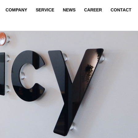
COMPANY
SERVICE
NEWS
CAREER
CONTACT
COMPANY
SERVICE
NEWS
CAREER
CONTACT